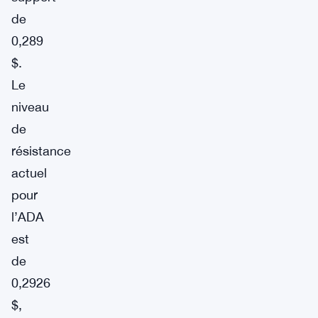
de
0,289
$.
Le
niveau
de
résistance
actuel
pour
l’ADA
est
de
0,2926
$,