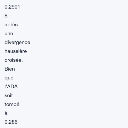
0,2901
$
après
une
divergence
haussière
croisée.
Bien
que
l’ADA
soit
tombé
à
0,286