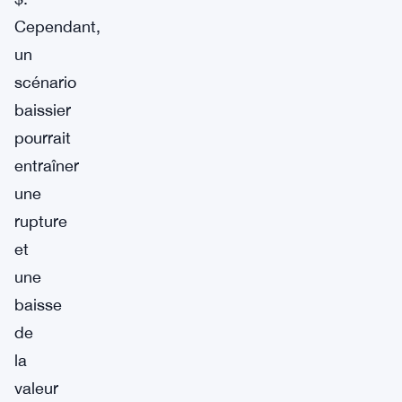
Cependant,
un
scénario
baissier
pourrait
entraîner
une
rupture
et
une
baisse
de
la
valeur