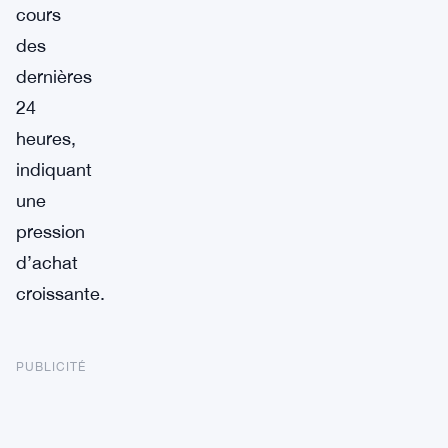
cours
des
dernières
24
heures,
indiquant
une
pression
d’achat
croissante.
PUBLICITÉ