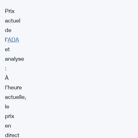
Prix
actuel
de
l’
ADA
et
analyse
:
À
l’heure
actuelle,
le
prix
en
direct