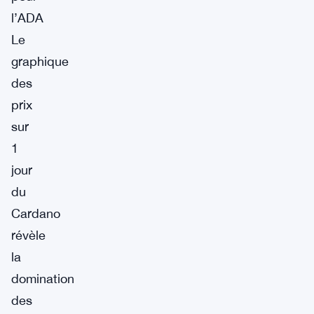
l’ADA
Le
graphique
des
prix
sur
1
jour
du
Cardano
révèle
la
domination
des