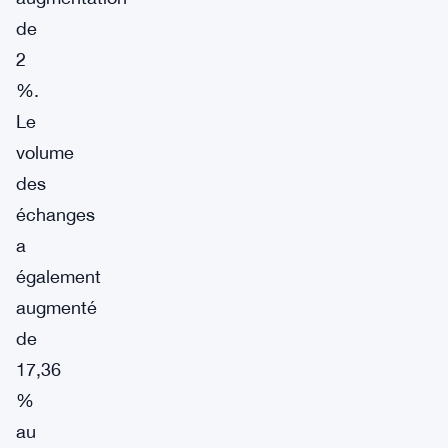
de
2
%.
Le
volume
des
échanges
a
également
augmenté
de
17,36
%
au