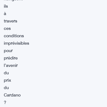
ils
à
travers
ces
conditions
imprévisibles
pour
prédire
l’avenir
du
prix
du
Cardano
?