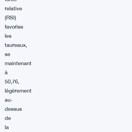
relative
(RSI)
favorise
les
taureaux,
se
maintenant
à
50,76,
légèrement
au-
dessus
de
la