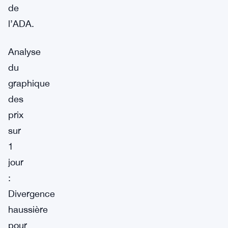
de
l’ADA.
Analyse
du
graphique
des
prix
sur
1
jour
:
Divergence
haussière
pour