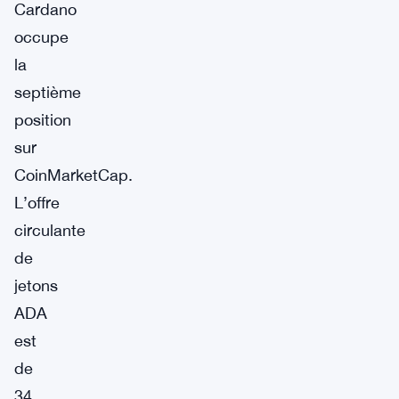
Cardano
occupe
la
septième
position
sur
CoinMarketCap.
L’offre
circulante
de
jetons
ADA
est
de
34