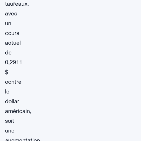
taureaux,
avec
un
cours
actuel
de
0,2911
$
contre
le
dollar
américain,
soit
une
augmentation