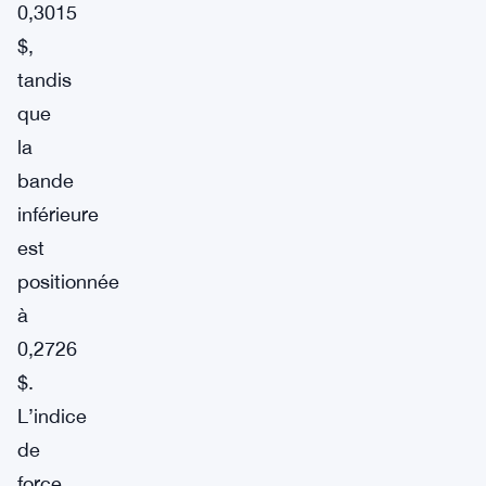
0,3015
$,
tandis
que
la
bande
inférieure
est
positionnée
à
0,2726
$.
L’indice
de
force