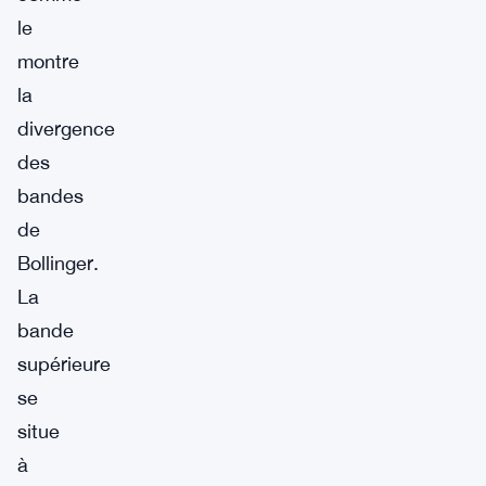
le
montre
la
divergence
des
bandes
de
Bollinger.
La
bande
supérieure
se
situe
à