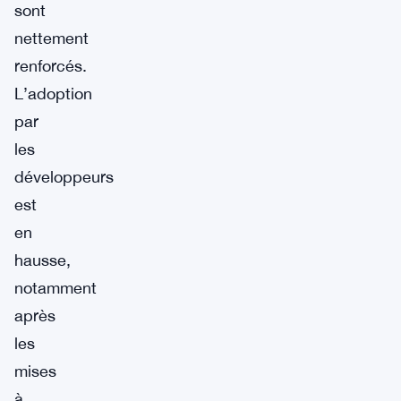
sont
nettement
renforcés.
L’adoption
par
les
développeurs
est
en
hausse,
notamment
après
les
mises
à