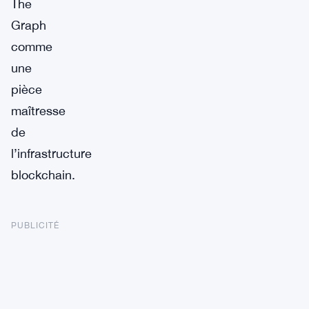
The
Graph
comme
une
pièce
maîtresse
de
l’infrastructure
blockchain.
PUBLICITÉ