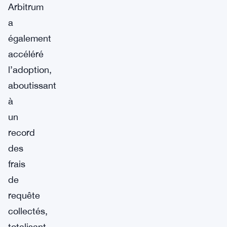
Arbitrum
a
également
accéléré
l’adoption,
aboutissant
à
un
record
des
frais
de
requête
collectés,
totalisant