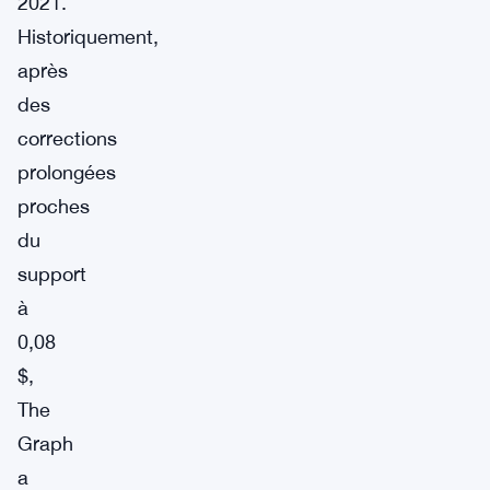
2021.
Historiquement,
après
des
corrections
prolongées
proches
du
support
à
0,08
$,
The
Graph
a