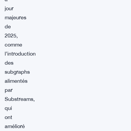
jour
majeures
de
2025,
comme
l’introduction
des
subgraphs
alimentés
par
Substreams,
qui
ont
amélioré