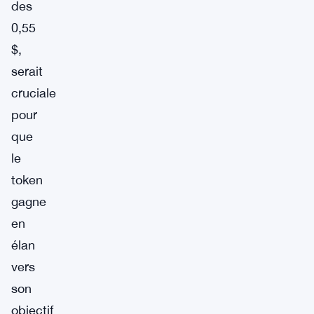
des
0,55
$,
serait
cruciale
pour
que
le
token
gagne
en
élan
vers
son
objectif