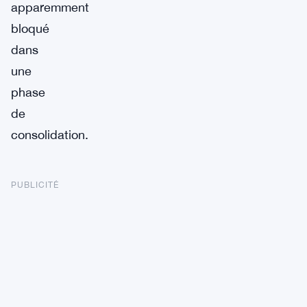
apparemment
bloqué
dans
une
phase
de
consolidation.
PUBLICITÉ