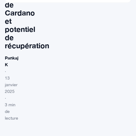
de
Cardano
et
potentiel
de
récupération
Pankaj
K
·
13
janvier
2025
·
3 min
de
lecture