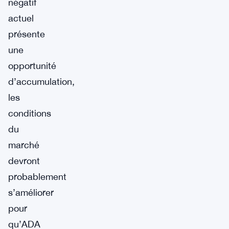
négatif
actuel
présente
une
opportunité
d’accumulation,
les
conditions
du
marché
devront
probablement
s’améliorer
pour
qu’ADA