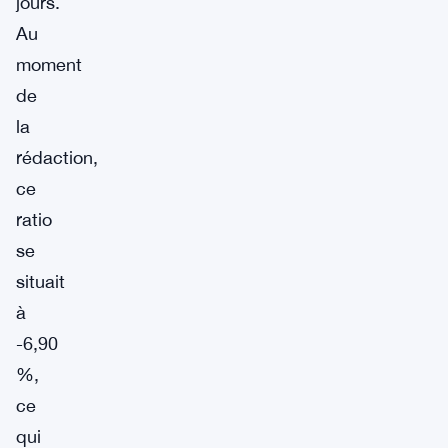
jours.
Au
moment
de
la
rédaction,
ce
ratio
se
situait
à
-6,90
%,
ce
qui