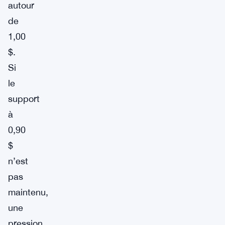
autour
de
1,00
$.
Si
le
support
à
0,90
$
n’est
pas
maintenu,
une
pression