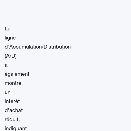
La
ligne
d’Accumulation/Distribution
(A/D)
a
également
montré
un
intérêt
d’achat
réduit,
indiquant