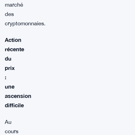
marché
des
cryptomonnaies.
Action
récente
du
prix
:
une
ascension
difficile
Au
cours