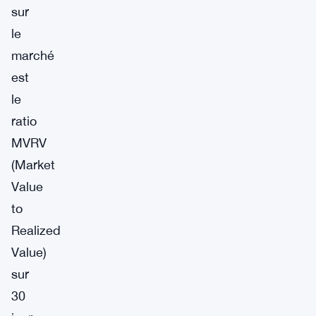
sur
le
marché
est
le
ratio
MVRV
(Market
Value
to
Realized
Value)
sur
30