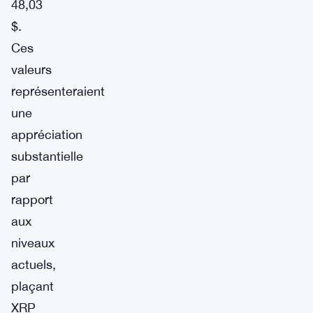
48,03
$.
Ces
valeurs
représenteraient
une
appréciation
substantielle
par
rapport
aux
niveaux
actuels,
plaçant
XRP