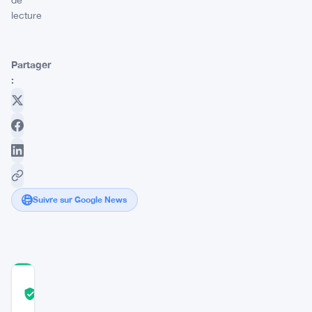
de
lecture
Partager
:
Suivre sur Google News
COMMUNITY
TRUST
Vérifié
SCORE