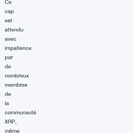
Ce
cap
est
attendu
avec
impatience
par
de
nombreux
membres
de
la
communauté
XRP,
même