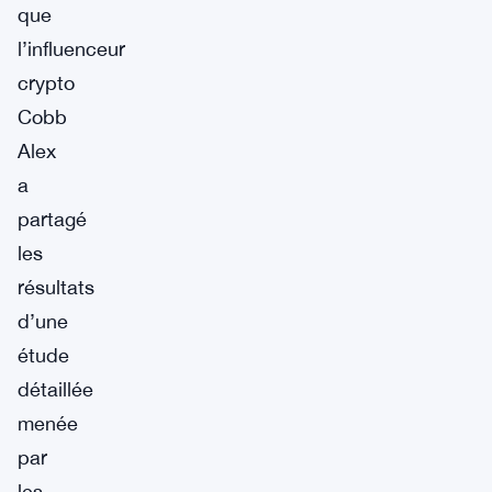
que
l’influenceur
crypto
Cobb
Alex
a
partagé
les
résultats
d’une
étude
détaillée
menée
par
les