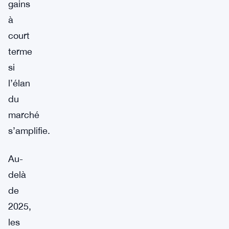
gains
à
court
terme
si
l’élan
du
marché
s’amplifie.
Au-
delà
de
2025,
les