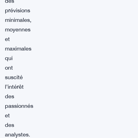
des
prévisions
minimales,
moyennes
et
maximales
qui
ont
suscité
l’intérêt
des
passionnés
et
des
analystes.