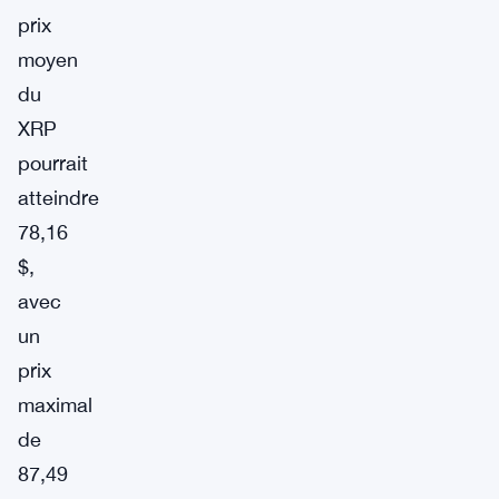
prix
moyen
du
XRP
pourrait
atteindre
78,16
$,
avec
un
prix
maximal
de
87,49