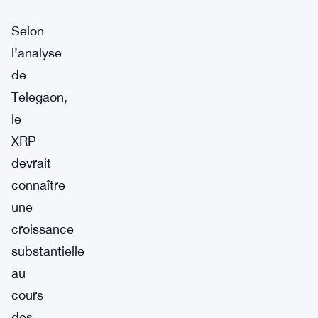
Selon
l’analyse
de
Telegaon,
le
XRP
devrait
connaître
une
croissance
substantielle
au
cours
des