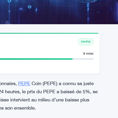
Vérifié
8 votes
onnaies,
PEPE
Coin (PEPE) a connu sa juste
24 heures, le prix du PEPE a baissé de 5%, se
sse intervient au milieu d’une baisse plus
ns son ensemble.