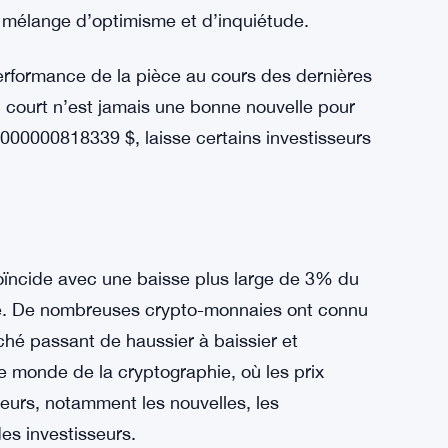
ème Internet Pepe the Frog, a connu des
seurs et les enthousiastes qui ont surveillé
 mélange d’optimisme et d’inquiétude.
erformance de la pièce au cours des dernières
 court n’est jamais une bonne nouvelle pour
000000818339 $, laisse certains investisseurs