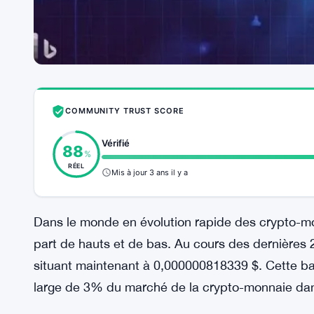
COMMUNITY TRUST SCORE
Vérifié
88
%
RÉEL
Mis à jour 3 ans il y a
Dans le monde en évolution rapide des crypto-m
part de hauts et de bas. Au cours des dernières 
situant maintenant à 0,000000818339 $. Cette bai
large de 3% du marché de la crypto-monnaie da