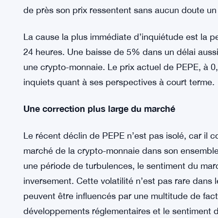
PEPE Coin, souvent associé au personnage de m
montagnes russes ces derniers temps. Les investis
de près son prix ressentent sans aucun doute un
La cause la plus immédiate d’inquiétude est la p
24 heures. Une baisse de 5% dans un délai aussi
une crypto-monnaie. Le prix actuel de PEPE, à 0,
inquiets quant à ses perspectives à court terme.
Une correction plus large du marché