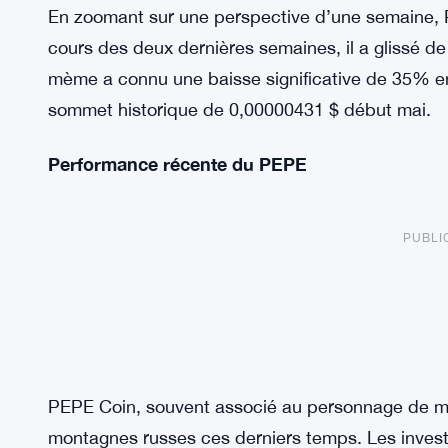
En zoomant sur une perspective d’une semaine, P
cours des deux dernières semaines, il a glissé de
mème a connu une baisse significative de 35% en
sommet historique de 0,00000431 $ début mai.
Performance récente du PEPE
PUBLI