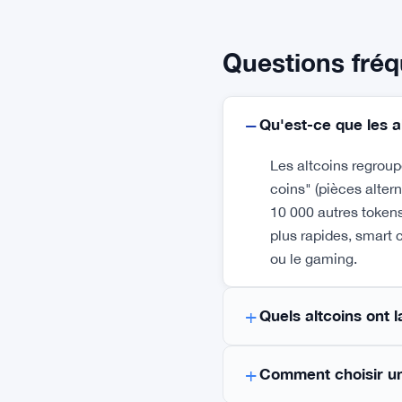
Questions fré
Qu'est-ce que les a
Les altcoins regroup
coins" (pièces alter
10 000 autres tokens
plus rapides, smart 
ou le gaming.
Quels altcoins ont l
Comment choisir un 