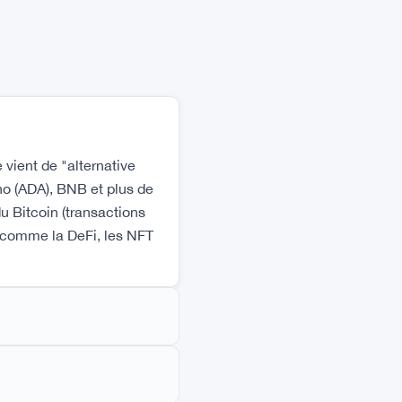
 vient de "alternative
no (ADA), BNB et plus de
u Bitcoin (transactions
es comme la DeFi, les NFT