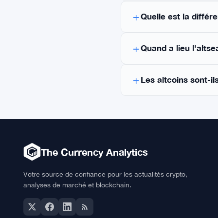
Quelle est la diffé
Quand a lieu l'alts
Les altcoins sont-il
The Currency Analytics
Votre source de confiance pour les actualités crypto,
analyses de marché et blockchain.