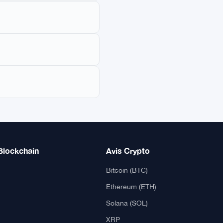
Blockchain
Avis Crypto
Bitcoin (BTC)
Ethereum (ETH)
Solana (SOL)
XRP