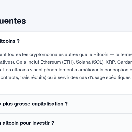
quentes
ltcoins ?
ent toutes les cryptomonnaies autres que le Bitcoin — le terme
natives). Cela inclut Ethereum (ETH), Solana (SOL), XRP, Carda
. Les altcoins visent généralement à améliorer la conception d
contracts, frais réduits) ou à servir des cas d'usage spécifiqu
a plus grosse capitalisation ?
altcoin pour investir ?