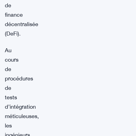
de
finance
décentralisée
(DeFi).
Au
cours
de
procédures
de
tests
d’intégration
méticuleuses,
les
ingénieurs