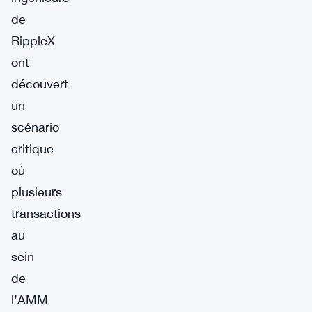
de
RippleX
ont
découvert
un
scénario
critique
où
plusieurs
transactions
au
sein
de
l’AMM