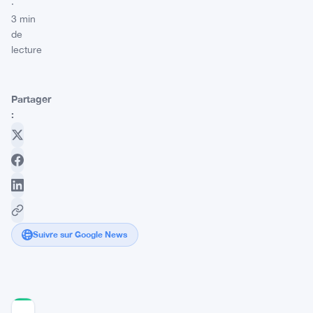
·
3 min
de
lecture
Partager
:
Suivre sur Google News