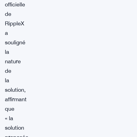
officielle
de
RippleX
a
souligné
la
nature
de
la
solution,
affirmant
que
« la
solution