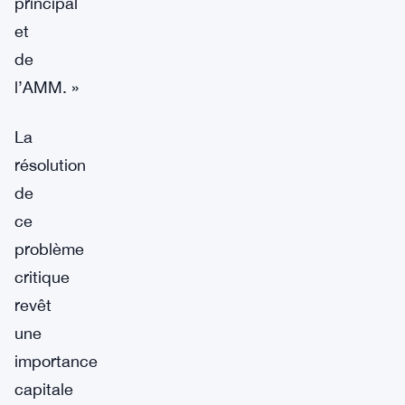
principal
et
de
l’AMM. »
La
résolution
de
ce
problème
critique
revêt
une
importance
capitale