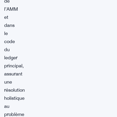
de
l’AMM
et
dans
le
code
du
ledger
principal,
assurant
une
résolution
holistique
au
problème