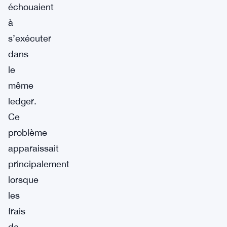
échouaient
à
s’exécuter
dans
le
même
ledger.
Ce
problème
apparaissait
principalement
lorsque
les
frais
de