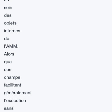
sein
des
objets
internes
de
l’AMM.
Alors
que
ces
champs
facilitent
généralement
l’exécution
sans