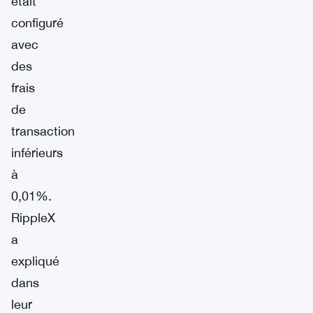
était
configuré
avec
des
frais
de
transaction
inférieurs
à
0,01%.
RippleX
a
expliqué
dans
leur