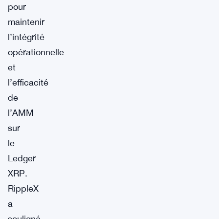
pour
maintenir
l’intégrité
opérationnelle
et
l’efficacité
de
l’AMM
sur
le
Ledger
XRP.
RippleX
a
souligné