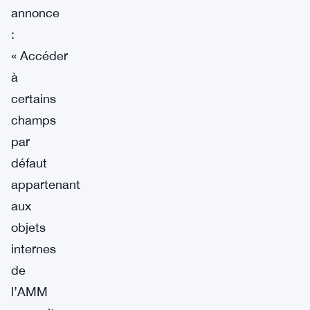
annonce
:
« Accéder
à
certains
champs
par
défaut
appartenant
aux
objets
internes
de
l’AMM