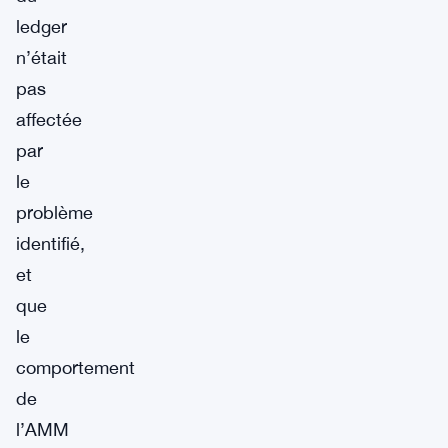
ledger
n’était
pas
affectée
par
le
problème
identifié,
et
que
le
comportement
de
l’AMM