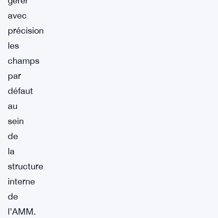
gérer
avec
précision
les
champs
par
défaut
au
sein
de
la
structure
interne
de
l’AMM.