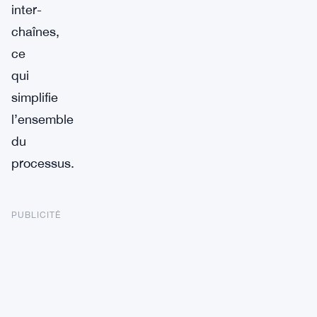
inter-
chaînes,
ce
qui
simplifie
l’ensemble
du
processus.
PUBLICITÉ