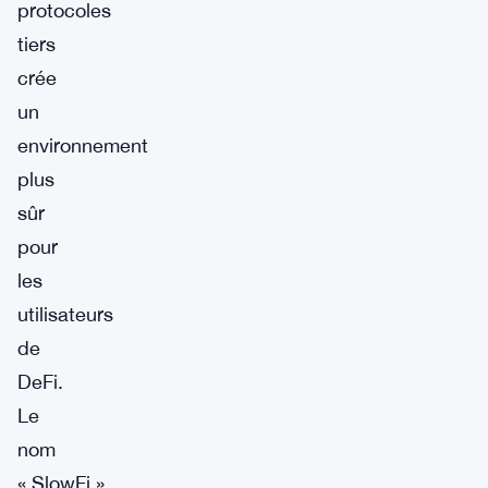
protocoles
tiers
crée
un
environnement
plus
sûr
pour
les
utilisateurs
de
DeFi.
Le
nom
« SlowFi »