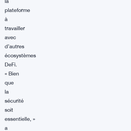
la
plateforme
à
travailler
avec
d’autres
écosystèmes
DeFi.
« Bien
que
la
sécurité
soit
essentielle, »
a