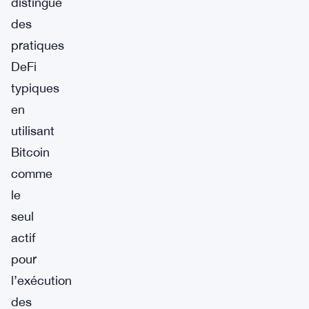
distingue
des
pratiques
DeFi
typiques
en
utilisant
Bitcoin
comme
le
seul
actif
pour
l’exécution
des