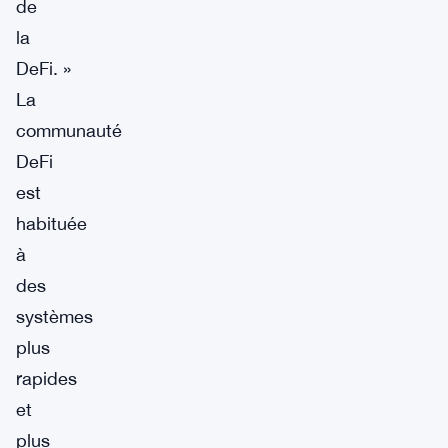
de
la
DeFi. »
La
communauté
DeFi
est
habituée
à
des
systèmes
plus
rapides
et
plus