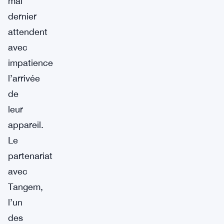
mai
dernier
attendent
avec
impatience
l’arrivée
de
leur
appareil.
Le
partenariat
avec
Tangem,
l’un
des