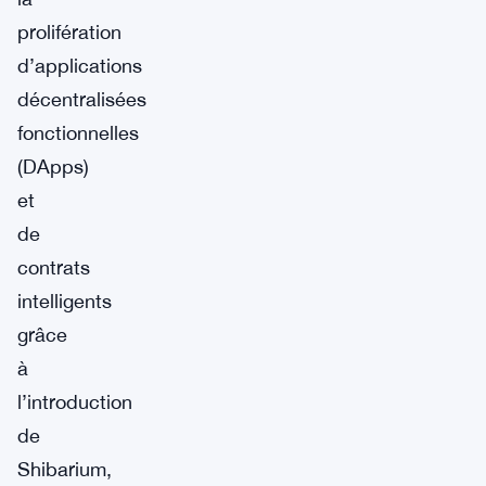
prolifération
d’applications
décentralisées
fonctionnelles
(DApps)
et
de
contrats
intelligents
grâce
à
l’introduction
de
Shibarium,