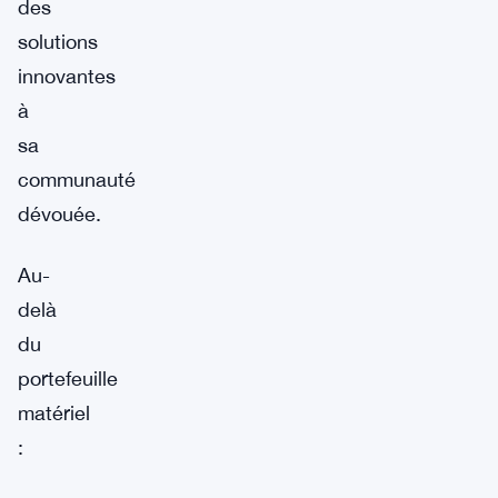
des
solutions
innovantes
à
sa
communauté
dévouée.
Au-
delà
du
portefeuille
matériel
: