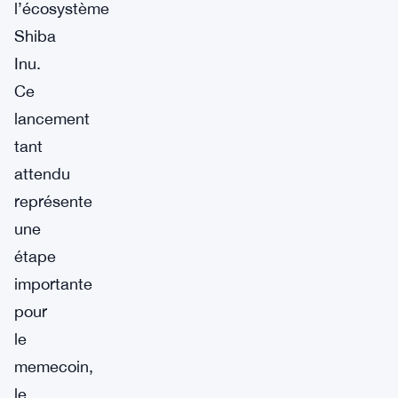
l’écosystème
Shiba
Inu.
Ce
lancement
tant
attendu
représente
une
étape
importante
pour
le
memecoin,
le