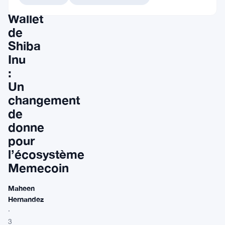
Hardware
Wallet
de
Shiba
Inu
:
Un
changement
de
donne
pour
l’écosystème
Memecoin
Maheen
Hernandez
·
3