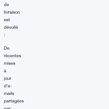
de
livraison
est
dévoilé
:
De
récentes
mises
à
jour
d’e-
mails
partagées
par