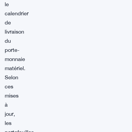
le
calendrier
de
livraison
du
porte-
monnaie
matériel.
Selon
ces
mises
à
jour,
les