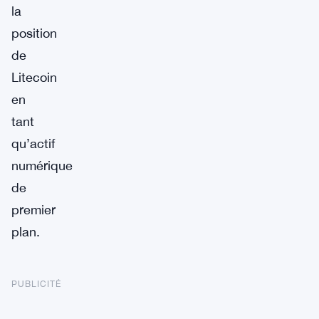
la
position
de
Litecoin
en
tant
qu’actif
numérique
de
premier
plan.
PUBLICITÉ