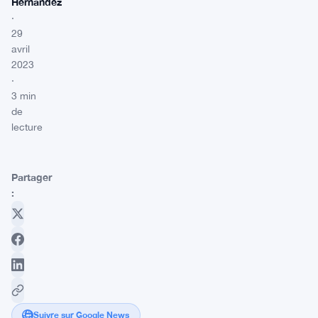
Hernandez
·
29
avril
2023
·
3 min
de
lecture
Partager
:
Suivre sur Google News