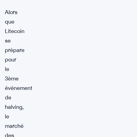
Alors
que
Litecoin
se
prépare
pour
le
3ème
événement
de
halving,
le
marché
des