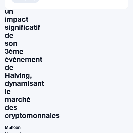
pour
un
impact
significatif
de
son
3ème
événement
de
Halving,
dynamisant
le
marché
des
cryptomonnaies
Maheen