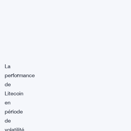
La
performance
de
Litecoin
en
période
de
volatilité