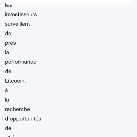
les
investisseurs
surveillent
de
près
la
performance
de
Litecoin,
à
la
recherche
d’opportunités
de