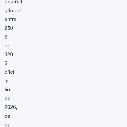
pourrait
grimper
entre
250
$
et
320
$
d’ici
la
fin
de
2026,
ce
qui