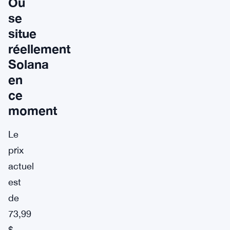
Où
se
situe
réellement
Solana
en
ce
moment
Le
prix
actuel
est
de
73,99
$,