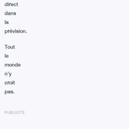
direct
dans
la
prévision.
Tout
le
monde
n’y
croit
pas.
PUBLICITÉ