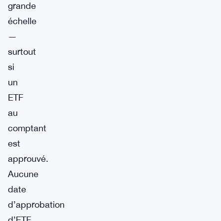
grande
échelle
—
surtout
si
un
ETF
au
comptant
est
approuvé.
Aucune
date
d’approbation
d’ETF