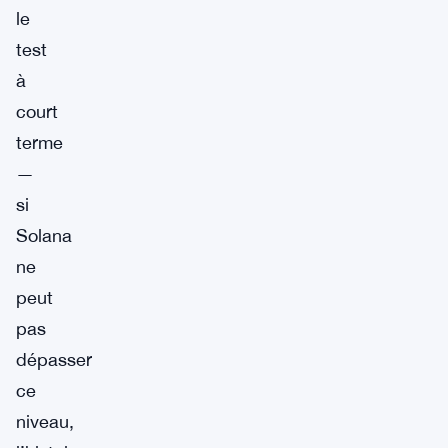
le
test
à
court
terme
—
si
Solana
ne
peut
pas
dépasser
ce
niveau,