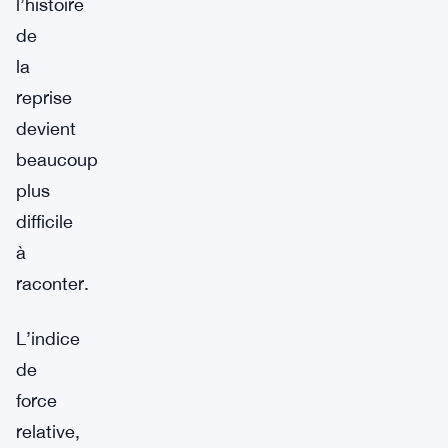
l’histoire
de
la
reprise
devient
beaucoup
plus
difficile
à
raconter.
L’indice
de
force
relative,