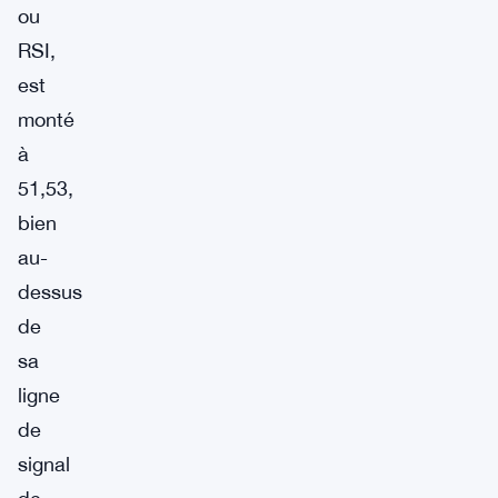
ou
RSI,
est
monté
à
51,53,
bien
au-
dessus
de
sa
ligne
de
signal