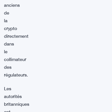
anciens
de
la
crypto
directement
dans
le
collimateur
des
régulateurs.
Les
autorités
britanniques
ont