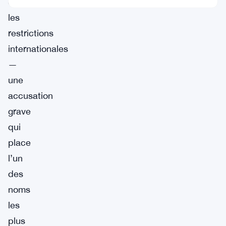
contourner
les
restrictions
internationales
—
une
accusation
grave
qui
place
l’un
des
noms
les
plus