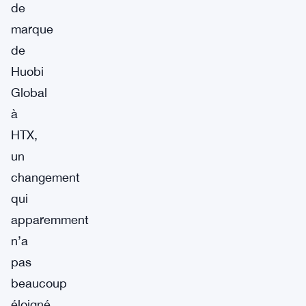
de
marque
de
Huobi
Global
à
HTX,
un
changement
qui
apparemment
n’a
pas
beaucoup
éloigné