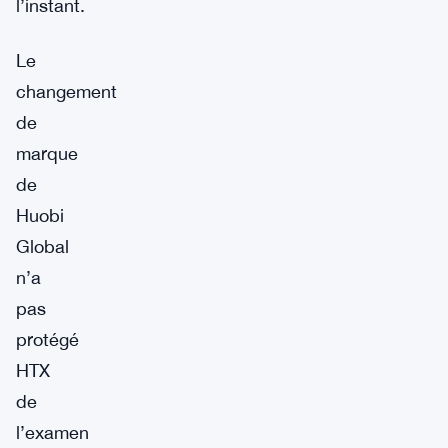
l’instant.
Le
changement
de
marque
de
Huobi
Global
n’a
pas
protégé
HTX
de
l’examen