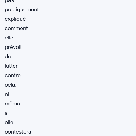
publiquement
expliqué
comment
elle
prévoit
de
lutter
contre
cela,
ni
même
si
elle
contestera