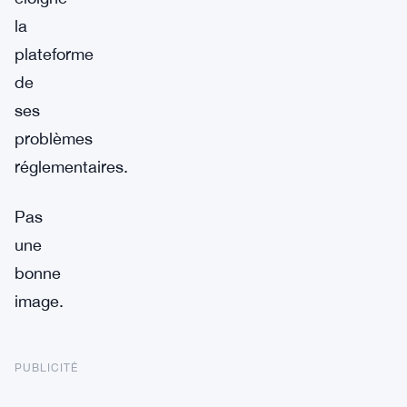
la
plateforme
de
ses
problèmes
réglementaires.
Pas
une
bonne
image.
PUBLICITÉ