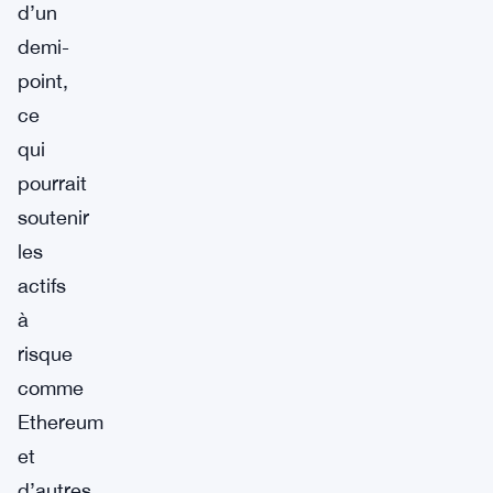
d’un
demi-
point,
ce
qui
pourrait
soutenir
les
actifs
à
risque
comme
Ethereum
et
d’autres