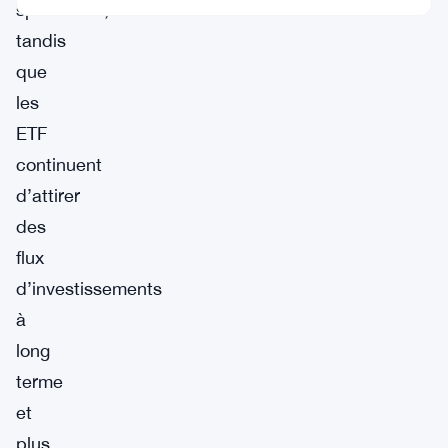
spéculatifs,
tandis
que
les
ETF
continuent
d’attirer
des
flux
d’investissements
à
long
terme
et
plus