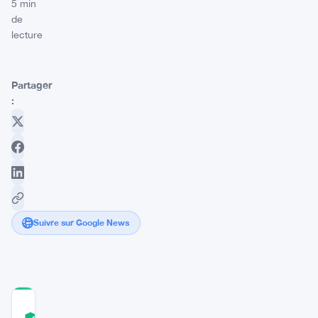
5 min
de
lecture
Partager
:
Suivre sur Google News
COMMUNITY