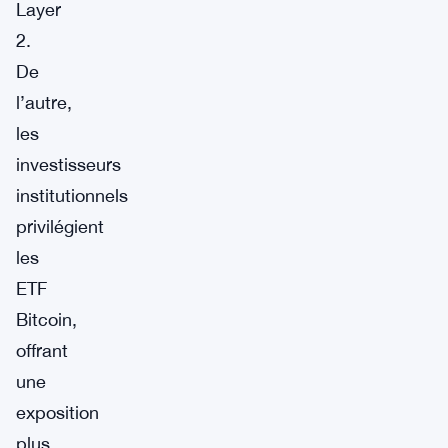
Layer
2.
De
l’autre,
les
investisseurs
institutionnels
privilégient
les
ETF
Bitcoin,
offrant
une
exposition
plus