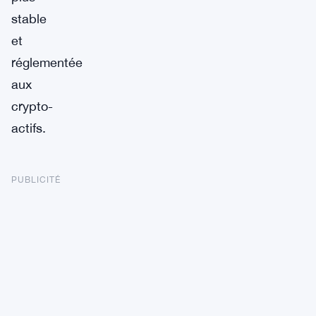
stable
et
réglementée
aux
crypto-
actifs.
PUBLICITÉ