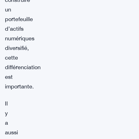
un
portefeuille
d’actifs
numériques
diversifié,
cette
différenciation
est
importante.
Il
y
a
aussi