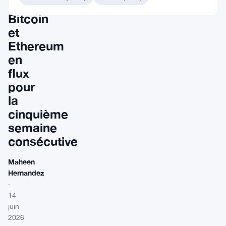
surpassent
Bitcoin
et
Ethereum
en
flux
pour
la
cinquième
semaine
consécutive
Maheen
Hernandez
·
14
juin
2026