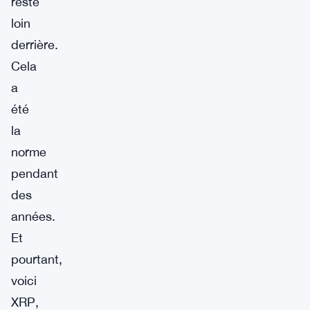
reste
loin
derrière.
Cela
a
été
la
norme
pendant
des
années.
Et
pourtant,
voici
XRP,