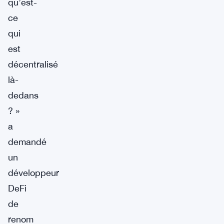
qu’est-
ce
qui
est
décentralisé
là-
dedans
? »
a
demandé
un
développeur
DeFi
de
renom