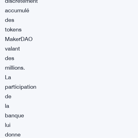
discrètement
accumulé
des
tokens
MakerDAO
valant
des
millions.
La
participation
de
la
banque
lui
donne