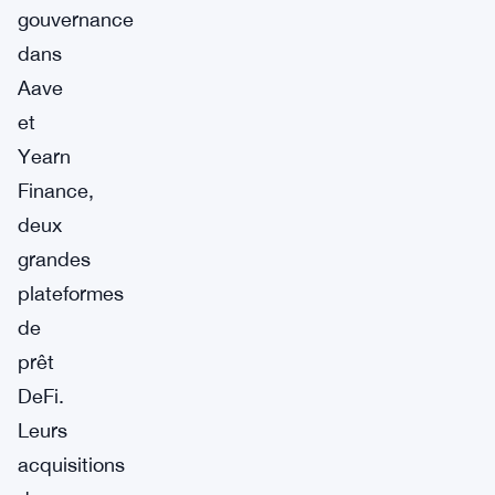
gouvernance
dans
Aave
et
Yearn
Finance,
deux
grandes
plateformes
de
prêt
DeFi.
Leurs
acquisitions