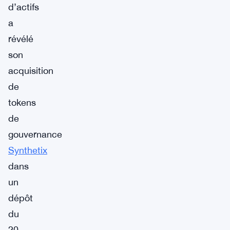
d’actifs
a
révélé
son
acquisition
de
tokens
de
gouvernance
Synthetix
dans
un
dépôt
du
20