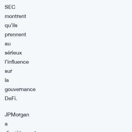
SEC
montrent
qu’ils
prennent
au
sérieux
l’influence
sur
la
gouvernance
DeFi.
JPMorgan
a