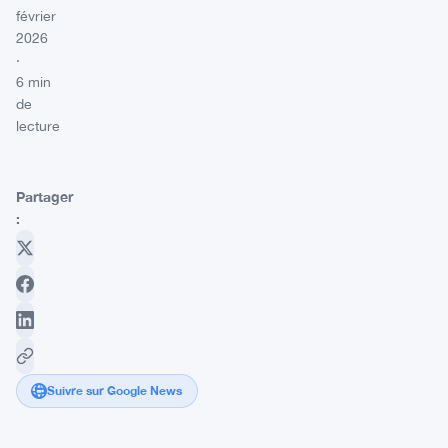
février
2026
·
6 min
de
lecture
Partager
:
Suivre sur Google News