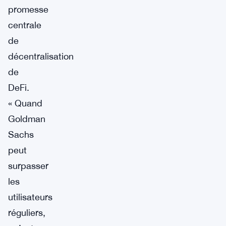
promesse
centrale
de
décentralisation
de
DeFi.
« Quand
Goldman
Sachs
peut
surpasser
les
utilisateurs
réguliers,