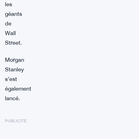
les
géants
de
Wall
Street.
Morgan
Stanley
s’est
également
lancé.
PUBLICITÉ