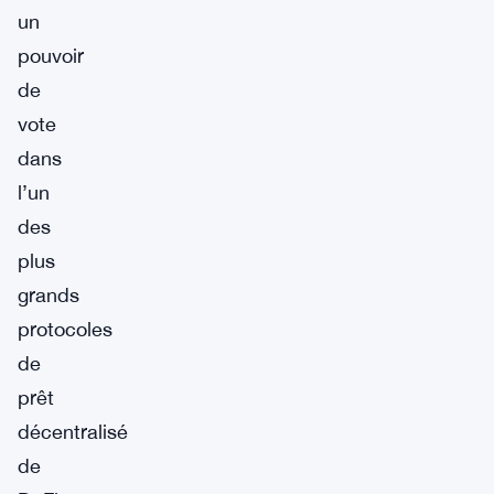
un
pouvoir
de
vote
dans
l’un
des
plus
grands
protocoles
de
prêt
décentralisé
de