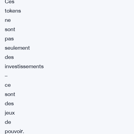
Ces
tokens
ne
sont
pas
seulement
des
investissements
–
ce
sont
des
jeux
de
pouvoir.