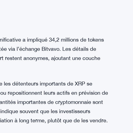
ificative a impliqué 34,2 millions de tokens
itée via l’échange Bitvavo. Les détails de
fert restent anonymes, ajoutant une couche