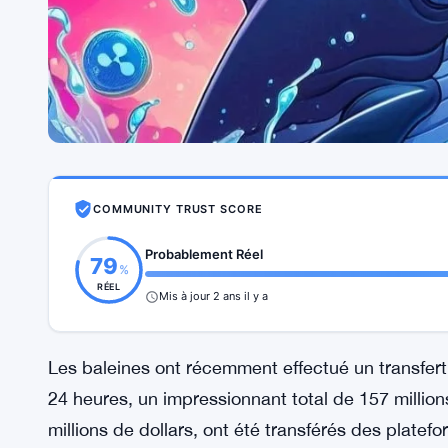
COMMUNITY TRUST SCORE
Probablement Réel
79
%
RÉEL
Mis à jour 2 ans il y a
Les baleines ont récemment effectué un transfer
24 heures, un impressionnant total de 157 millio
millions de dollars, ont été transférés des plate