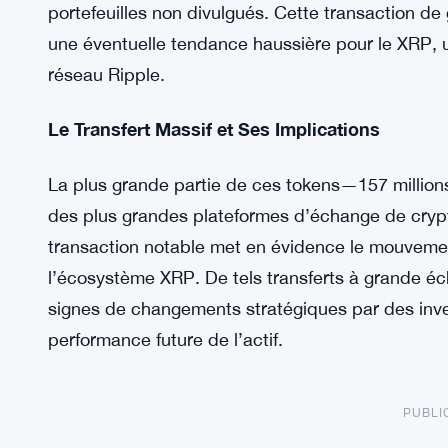
portefeuilles non divulgués. Cette transaction d
une éventuelle tendance haussière pour le XRP, 
réseau Ripple.
Le Transfert Massif et Ses Implications
La plus grande partie de ces tokens—157 million
des plus grandes plateformes d’échange de cryp
transaction notable met en évidence le mouvemen
l’écosystème XRP. De tels transferts à grande é
signes de changements stratégiques par des invest
performance future de l’actif.
PUBLI