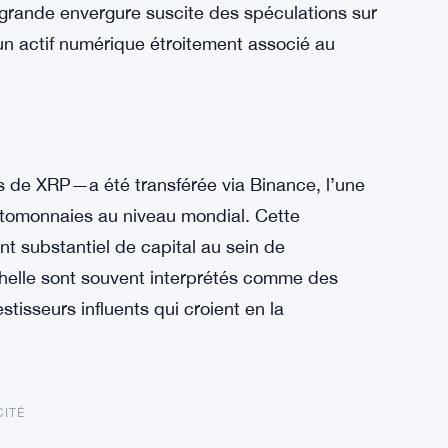
e grande envergure suscite des spéculations sur
un actif numérique étroitement associé au
s de XRP—a été transférée via Binance, l’une
tomonnaies au niveau mondial. Cette
t substantiel de capital au sein de
chelle sont souvent interprétés comme des
isseurs influents qui croient en la
CITÉ