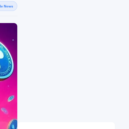
gle News