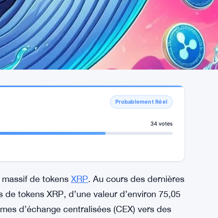
Probablement Réel
34 votes
t massif de tokens
XRP
. Au cours des dernières
ns de tokens XRP, d’une valeur d’environ 75,05
formes d’échange centralisées (CEX) vers des