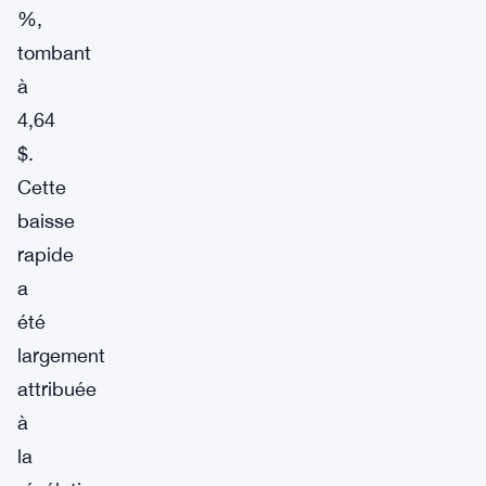
%,
tombant
à
4,64
$.
Cette
baisse
rapide
a
été
largement
attribuée
à
la