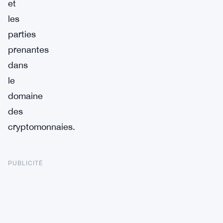
et
les
parties
prenantes
dans
le
domaine
des
cryptomonnaies.
PUBLICITÉ