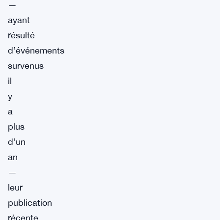
—
ayant
résulté
d’événements
survenus
il
y
a
plus
d’un
an
—
leur
publication
récente