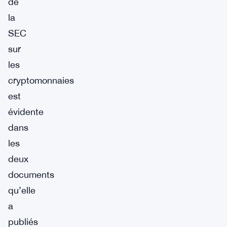
de
la
SEC
sur
les
cryptomonnaies
est
évidente
dans
les
deux
documents
qu’elle
a
publiés