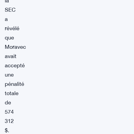
la
SEC
a
révélé
que
Moravec
avait
accepté
une
pénalité
totale
de
574
312
$.