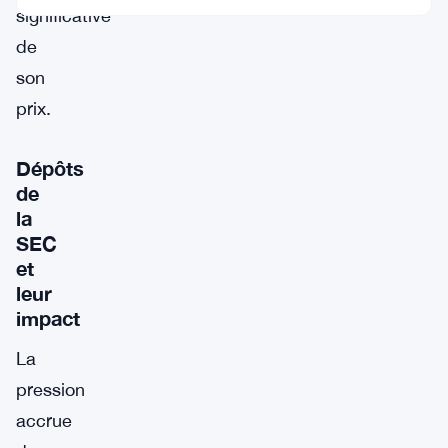
significative
de
son
prix.
Dépôts
de
la
SEC
et
leur
impact
La
pression
accrue