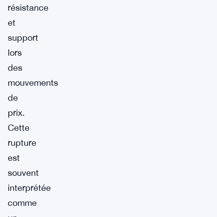
résistance
et
support
lors
des
mouvements
de
prix.
Cette
rupture
est
souvent
interprétée
comme