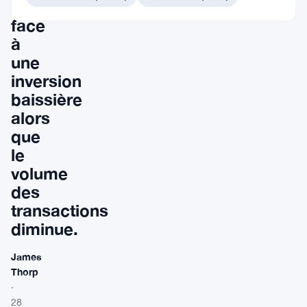
fait
face
à
une
inversion
baissière
alors
que
le
volume
des
transactions
diminue.
James
Thorp
·
28