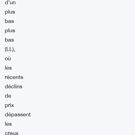
d’un
plus
bas
plus
bas
(LL),
où
les
récents
déclins
de
prix
dépassent
les
creux