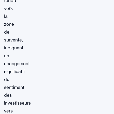
tendu
vers
la
zone
de
survente,
indiquant
un
changement
significatif
du
sentiment
des
investisseurs
vers