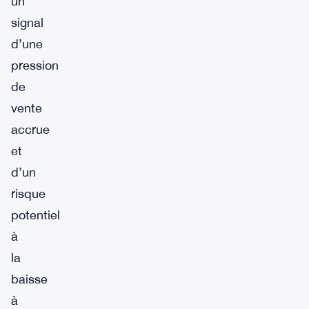
un
signal
d’une
pression
de
vente
accrue
et
d’un
risque
potentiel
à
la
baisse
à