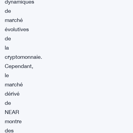
dynamiques
de
marché
évolutives
de
la
cryptomonnaie.
Cependant,
le
marché
dérivé
de
NEAR
montre
des