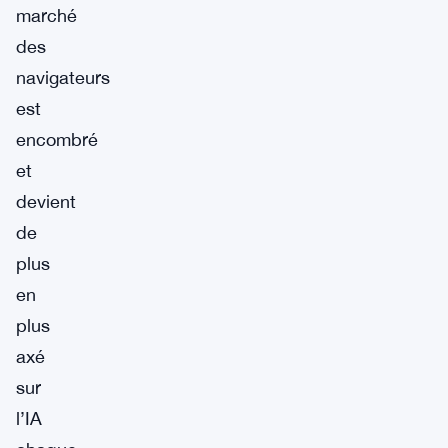
marché
des
navigateurs
est
encombré
et
devient
de
plus
en
plus
axé
sur
l’IA