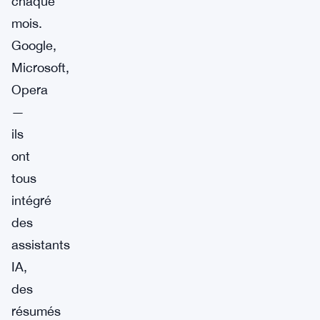
chaque
mois.
Google,
Microsoft,
Opera
—
ils
ont
tous
intégré
des
assistants
IA,
des
résumés