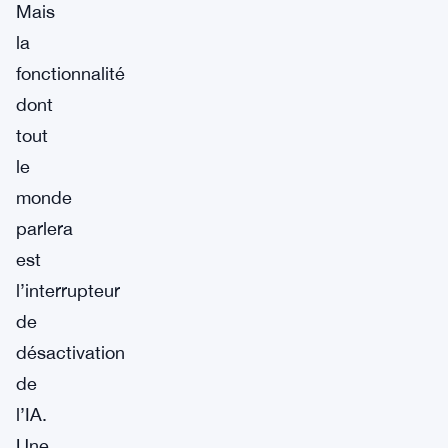
Mais
la
fonctionnalité
dont
tout
le
monde
parlera
est
l’interrupteur
de
désactivation
de
l’IA.
Une