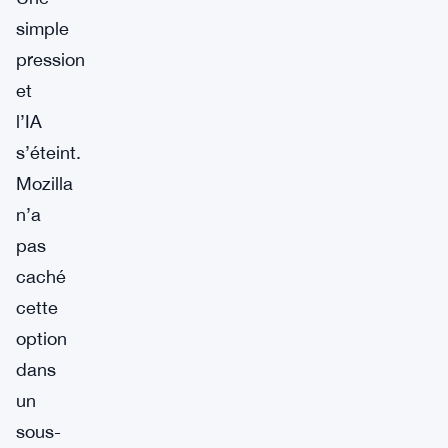
simple
pression
et
l’IA
s’éteint.
Mozilla
n’a
pas
caché
cette
option
dans
un
sous-