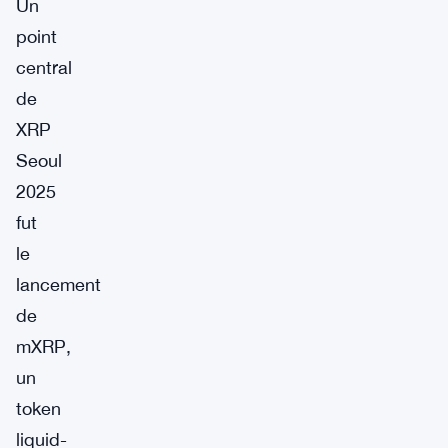
Un
point
central
de
XRP
Seoul
2025
fut
le
lancement
de
mXRP,
un
token
liquid-