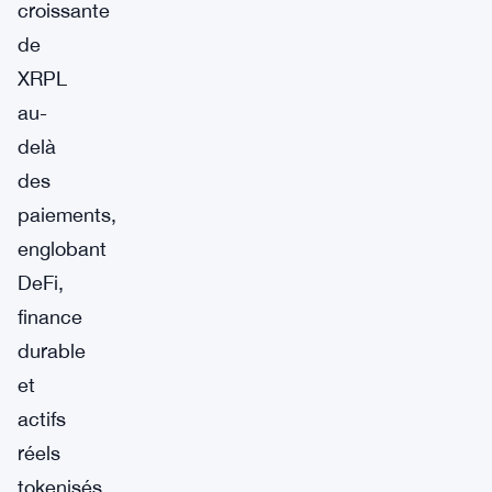
croissante
de
XRPL
au-
delà
des
paiements,
englobant
DeFi,
finance
durable
et
actifs
réels
tokenisés.