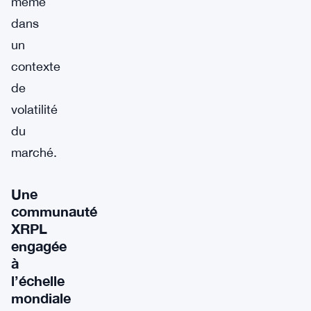
même
dans
un
contexte
de
volatilité
du
marché.
Une
communauté
XRPL
engagée
à
l’échelle
mondiale