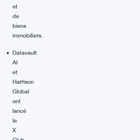
et
de
biens
immobiliers.
Datavault
AI
et
Harrison
Global
ont
lancé
le
X
Club,