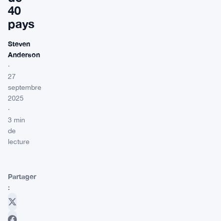
40
pays
Steven
Anderson
·
27
septembre
2025
·
3 min
de
lecture
Partager
: