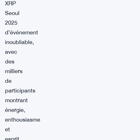
XRP
Seoul
2025
d’événement
inoubliable,
avec
des
milliers
de
participants
montrant
énergie,
enthousiasme
et
esprit