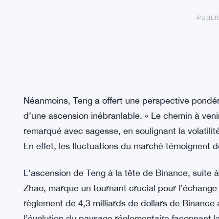
PUBLI
Néanmoins, Teng a offert une perspective pondéré