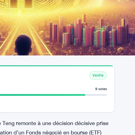
Vérifié
9 votes
de Teng remonte à une décision décisive prise
obation d’un Fonds négocié en bourse (ETF)