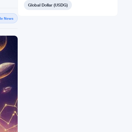
Global Dollar (USDG)
gle News