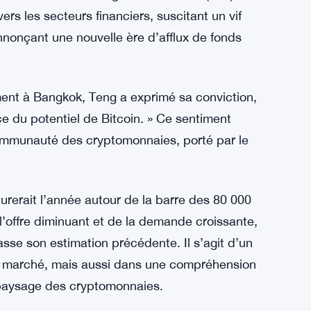
ers les secteurs financiers, suscitant un vif
 annonçant une nouvelle ère d’afflux de fonds
ment à Bangkok, Teng a exprimé sa conviction,
ce du potentiel de Bitcoin. » Ce sentiment
communauté des cryptomonnaies, porté par le
ôturerait l’année autour de la barre des 80 000
l’offre diminuant et de la demande croissante,
sse son estimation précédente. Il s’agit d’un
e marché, mais aussi dans une compréhension
paysage des cryptomonnaies.