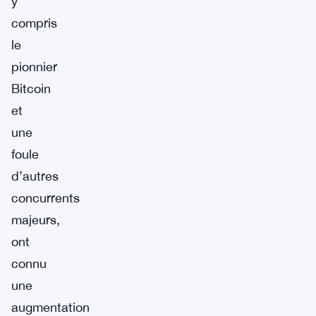
y
compris
le
pionnier
Bitcoin
et
une
foule
d’autres
concurrents
majeurs,
ont
connu
une
augmentation