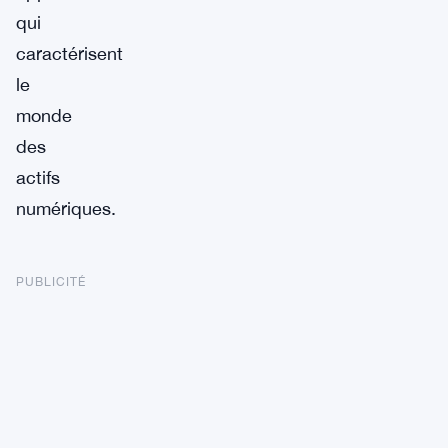
qui
caractérisent
le
monde
des
actifs
numériques.
PUBLICITÉ