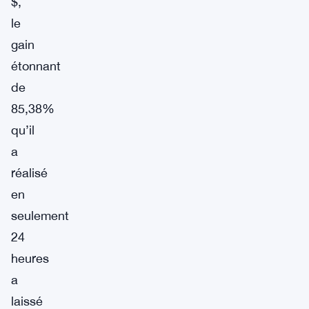
$,
le
gain
étonnant
de
85,38%
qu’il
a
réalisé
en
seulement
24
heures
a
laissé