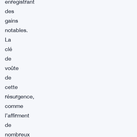
enregistrant
des
gains
notables.
La
clé
de
voûte
de
cette
résurgence,
comme
l’affirment
de
nombreux