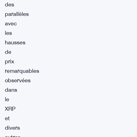
des
parallèles
avec
les
hausses
de
prix
remarquables
observées
dans
le
XRP
et
divers