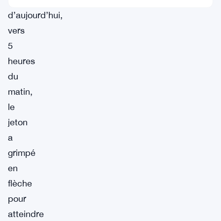
d’aujourd’hui,
vers
5
heures
du
matin,
le
jeton
a
grimpé
en
flèche
pour
atteindre