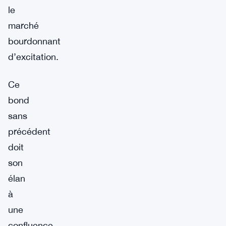
le
marché
bourdonnant
d’excitation.
Ce
bond
sans
précédent
doit
son
élan
à
une
confluence