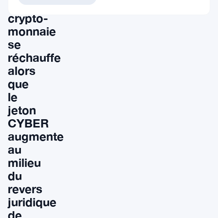
la
crypto-
monnaie
se
réchauffe
alors
que
le
jeton
CYBER
augmente
au
milieu
du
revers
juridique
de