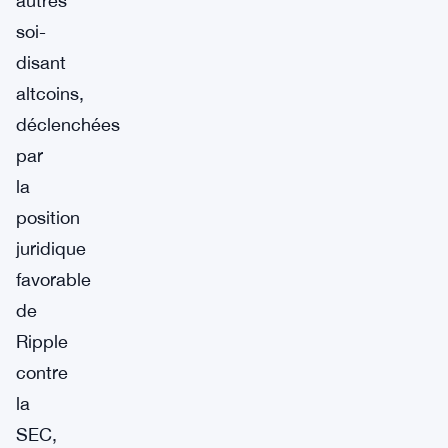
autres
soi-
disant
altcoins,
déclenchées
par
la
position
juridique
favorable
de
Ripple
contre
la
SEC,