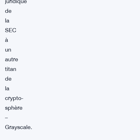
juridique
de
la
SEC
à
un
autre
titan
de
la
crypto-
sphère
–
Grayscale.