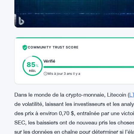
COMMUNITY TRUST SCORE
Vérifié
85
%
RÉEL
Mis à jour 3 ans il y a
Dans le monde de la crypto-monnaie, Litecoin (
L
de volatilité, laissant les investisseurs et les an
des prix à environ 0,70 $, entraînée par une victo
SEC, les baissiers ont de nouveau pris les chose
sur les données en chaîne pour déterminer si l’él