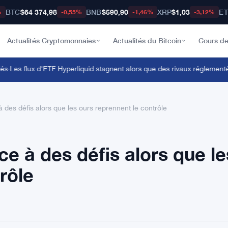
BTC
$64 374,98
BNB
$590,90
XRP
$1,03
E
%
-0,55%
-1,46%
-3,12%
Actualités Cryptomonnaies
Actualités du Bitcoin
Cours de
Les flux d'ETF Hyperliquid stagnent alors que des rivaux réglementés ci
 à des défis alors que les ours reprennent le contrôle
ace à des défis alors que le
rôle