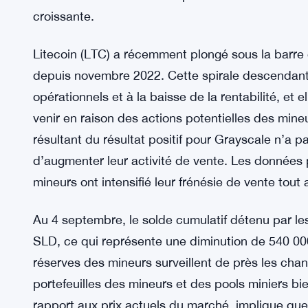
croissante.
Litecoin (LTC) a récemment plongé sous la barre 
depuis novembre 2022. Cette spirale descendante
opérationnels et à la baisse de la rentabilité, et 
venir en raison des actions potentielles des min
résultant du résultat positif pour Grayscale n’a p
d’augmenter leur activité de vente. Les données 
mineurs ont intensifié leur frénésie de vente tou
Au 4 septembre, le solde cumulatif détenu par les
SLD, ce qui représente une diminution de 540 0
réserves des mineurs surveillent de près les ch
portefeuilles des mineurs et des pools miniers b
rapport aux prix actuels du marché, implique qu