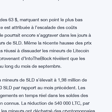
des 63 $, marquant son point le plus bas
 est attribuée à l’escalade des coûts
elle pourrait encore s’aggraver dans les jours à
eurs de SLD. Même la récente hausse des prix
as réussi à dissuader les mineurs de Litecoin
provenant d’IntoTheBlock révèlent que les
t au long du mois de septembre.
 mineurs de SLD s’élevait à 1,98 million de
00 SLD par rapport au mois précédent. Les
angements en temps réel dans les soldes des
ien connus. La réduction de 540 000 LTC, par
e les mineurs ont déchargé des cryptomonnaies