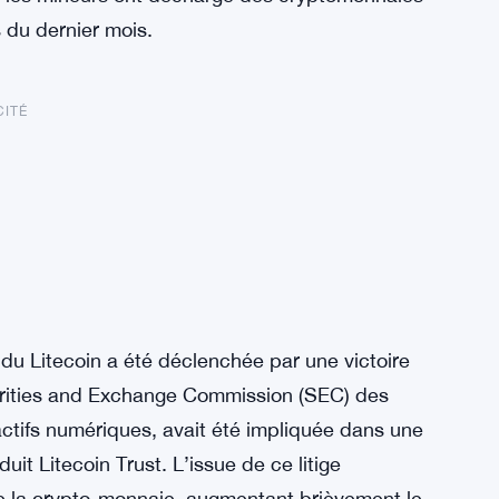
s du dernier mois.
CITÉ