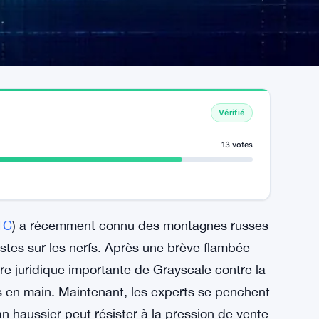
Vérifié
13 votes
TC
) a récemment connu des montagnes russes
alystes sur les nerfs. Après une brève flambée
ire juridique importante de Grayscale contre la
s en main. Maintenant, les experts se penchent
an haussier peut résister à la pression de vente