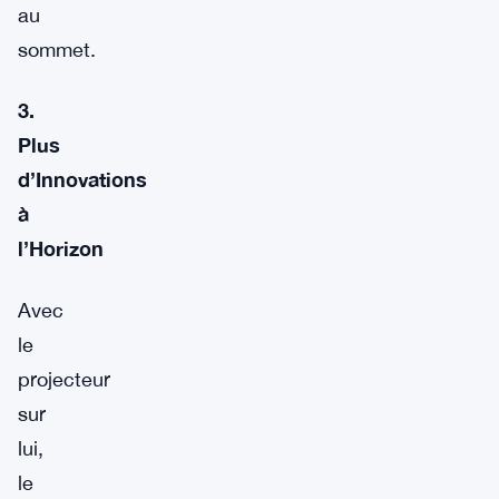
au
sommet.
3.
Plus
d’Innovations
à
l’Horizon
Avec
le
projecteur
sur
lui,
le