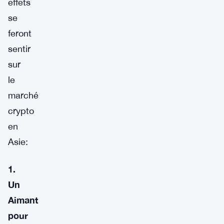
effets
se
feront
sentir
sur
le
marché
crypto
en
Asie:
1.
Un
Aimant
pour