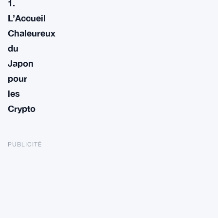
1.
L’Accueil
Chaleureux
du
Japon
pour
les
Crypto
PUBLICITÉ