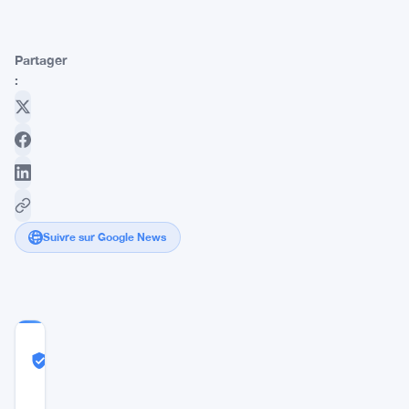
Partager
:
Suivre sur Google News
COMMUNITY
TRUST
Probablement Réel
SCORE