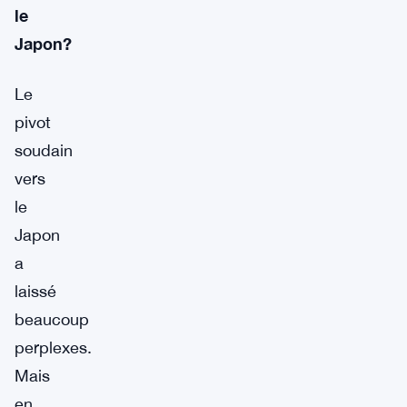
le
Japon?
Le
pivot
soudain
vers
le
Japon
a
laissé
beaucoup
perplexes.
Mais
en