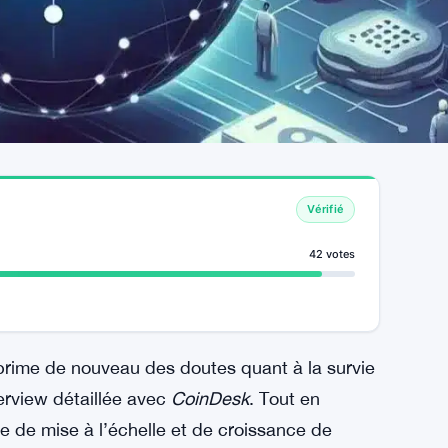
Vérifié
42 votes
prime de nouveau des doutes quant à la survie
terview détaillée avec
CoinDesk
. Tout en
e de mise à l’échelle et de croissance de