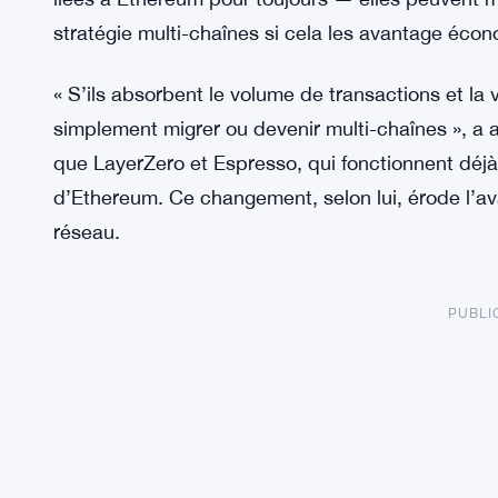
stratégie multi-chaînes si cela les avantage éc
« S’ils absorbent le volume de transactions et la v
simplement migrer ou devenir multi-chaînes », a a
que LayerZero et Espresso, qui fonctionnent déj
d’Ethereum. Ce changement, selon lui, érode l’av
réseau.
PUBLI