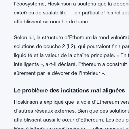
l’écosystème, Hoskinson a soutenu que la dépen
externes de scalabilité — en particulier les roll
affaiblissent sa couche de base.
Selon lui, la structure d’Ethereum la rend vulnéra
solutions de couche 2 (L2), qui pourraient finir par
liquidité et la valeur de la chaîne principale. « E
intelligents », a-t-il déclaré, Ethereum a construi
sûrement par le dévorer de l’intérieur ».
Le problème des incitations mal alignées
Hoskinson a expliqué que la voie d’Ethereum vers l
d’autres réseaux externes. Bien que ces solutions 
affaiblissent aussi le cœur d’Ethereum. Les équipes
liées à Ethereum pour toujours — elles peuvent m