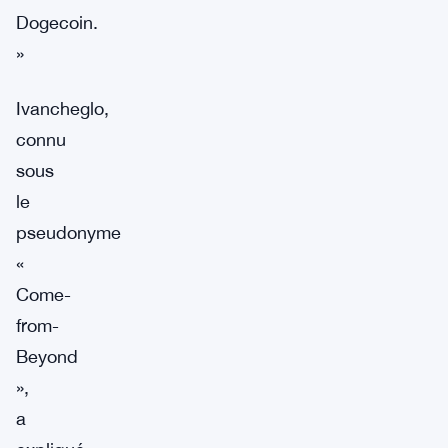
Dogecoin.
»
Ivancheglo,
connu
sous
le
pseudonyme
«
Come-
from-
Beyond
»,
a