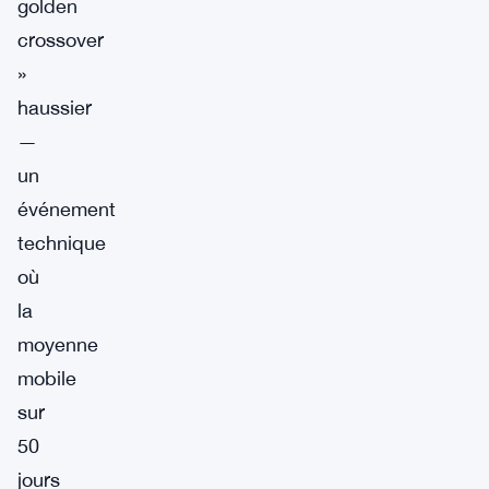
golden
crossover
»
haussier
—
un
événement
technique
où
la
moyenne
mobile
sur
50
jours