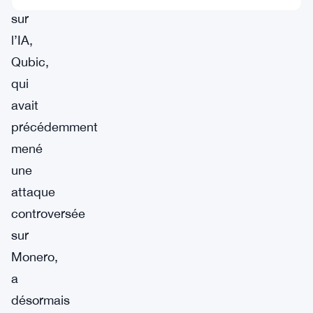
sur
l’IA,
Qubic,
qui
avait
précédemment
mené
une
attaque
controversée
sur
Monero,
a
désormais