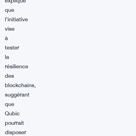
expliqué
que
l’initiative
vise
à
tester
la
résilience
des
blockchains,
suggérant
que
Qubic
pourrait
disposer