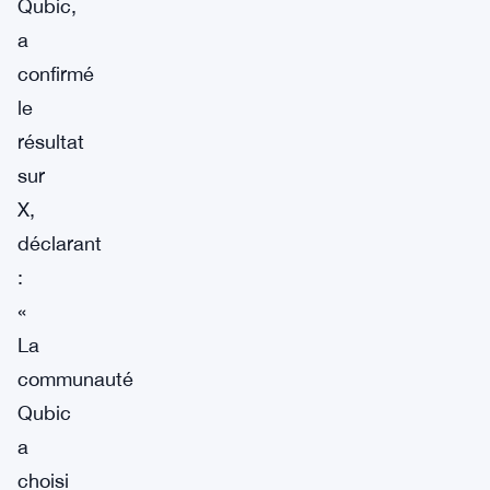
Qubic,
a
confirmé
le
résultat
sur
X,
déclarant
:
«
La
communauté
Qubic
a
choisi