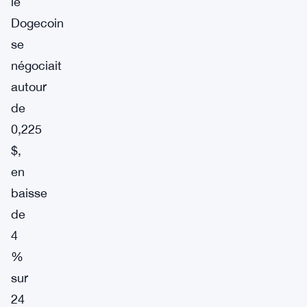
le
Dogecoin
se
négociait
autour
de
0,225
$,
en
baisse
de
4
%
sur
24