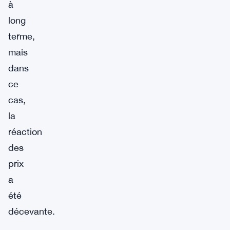
à
long
terme,
mais
dans
ce
cas,
la
réaction
des
prix
a
été
décevante.