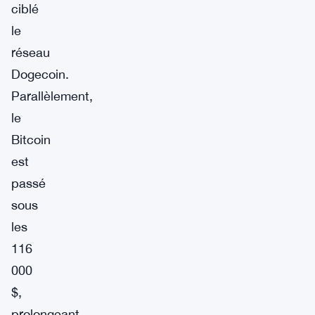
ciblé
le
réseau
Dogecoin.
Parallèlement,
le
Bitcoin
est
passé
sous
les
116
000
$,
prolongeant