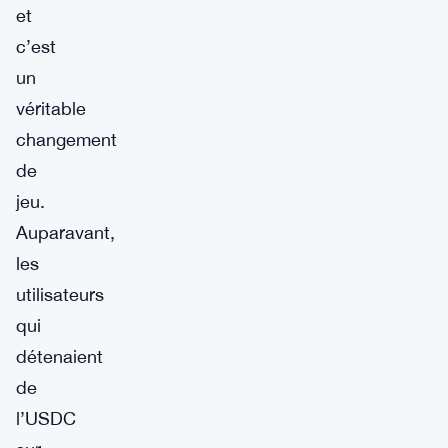
et
c’est
un
véritable
changement
de
jeu.
Auparavant,
les
utilisateurs
qui
détenaient
de
l’USDC