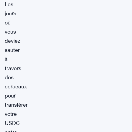
Les
jours
où
vous
deviez
sauter
à
travers
des
cerceaux
pour
transférer
votre
USDC