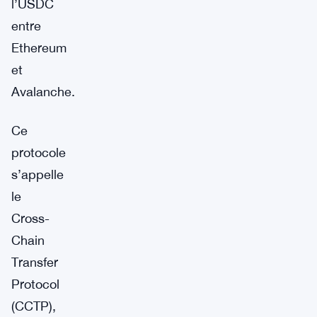
l’USDC
entre
Ethereum
et
Avalanche.
Ce
protocole
s’appelle
le
Cross-
Chain
Transfer
Protocol
(CCTP),