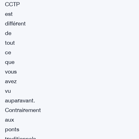
CCTP
est
différent
de
tout
ce
que
vous
avez
vu
auparavant.
Contrairement
aux
ponts
traditionnels