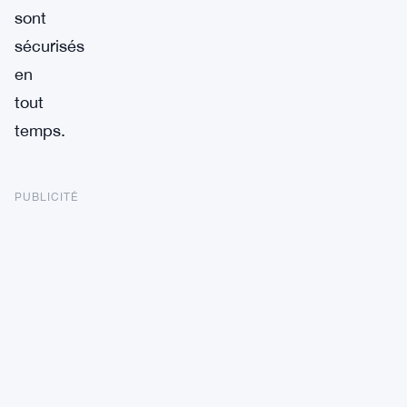
sont
sécurisés
en
tout
temps.
PUBLICITÉ