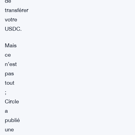
de
transférer
votre
USDC.
Mais
ce
n’est
pas
tout
;
Circle
a
publié
une