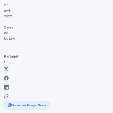
27
avril
2023
·
2 min
de
lecture
Partager
:
Suivre sur Google News