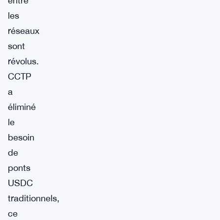
entre
les
réseaux
sont
révolus.
CCTP
a
éliminé
le
besoin
de
ponts
USDC
traditionnels,
ce