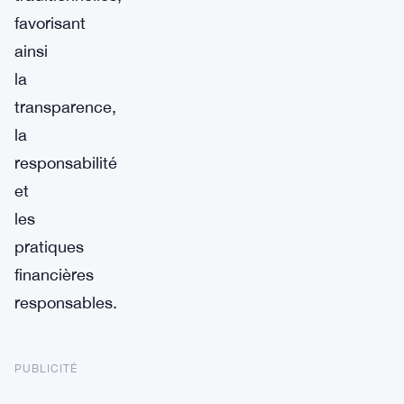
favorisant
ainsi
la
transparence,
la
responsabilité
et
les
pratiques
financières
responsables.
PUBLICITÉ