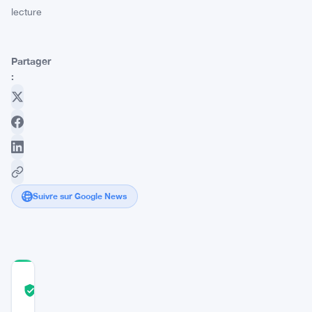
lecture
Partager
:
Suivre sur Google News
COMMUNITY
TRUST
Vérifié
SCORE