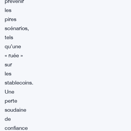
prévenir
les
pires
scénarios,
tels
qu’une
« ruée »
sur
les
stablecoins.
Une
perte
soudaine
de
confiance