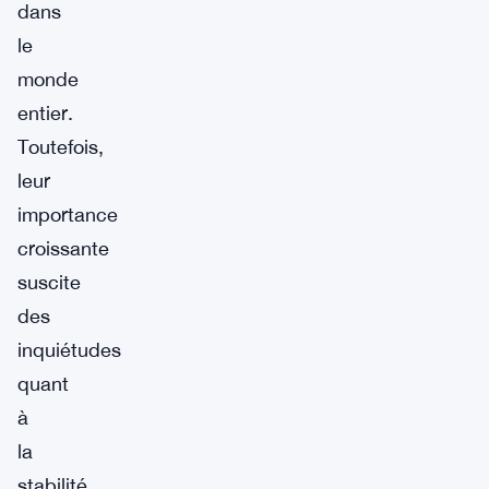
dans
le
monde
entier.
Toutefois,
leur
importance
croissante
suscite
des
inquiétudes
quant
à
la
stabilité