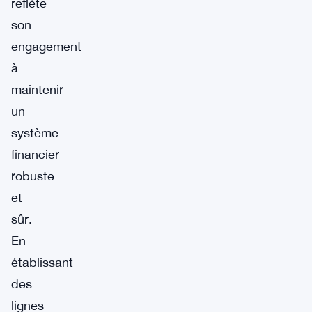
reflète
son
engagement
à
maintenir
un
système
financier
robuste
et
sûr.
En
établissant
des
lignes