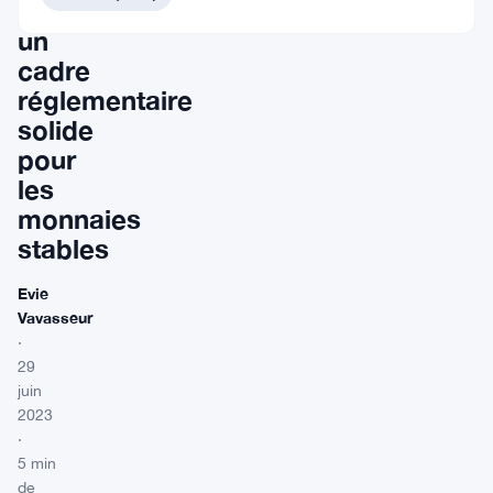
préconise
un
cadre
réglementaire
solide
pour
les
monnaies
stables
Evie
Vavasseur
·
29
juin
2023
·
5 min
de