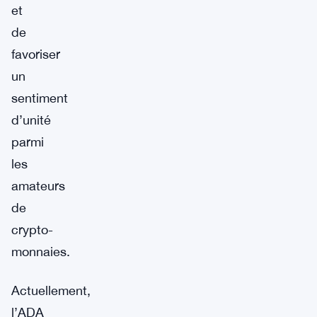
et
de
favoriser
un
sentiment
d’unité
parmi
les
amateurs
de
crypto-
monnaies.
Actuellement,
l’ADA