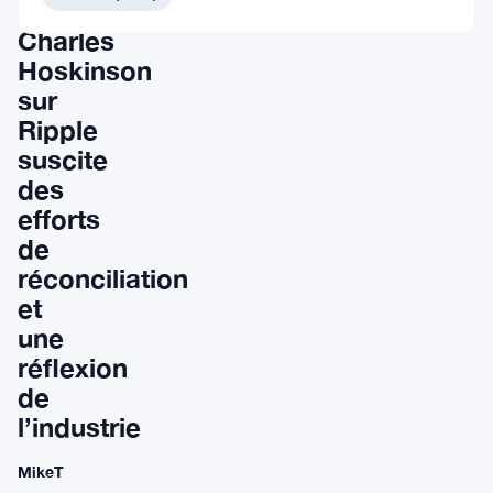
de
Charles
Hoskinson
sur
Ripple
suscite
des
efforts
de
réconciliation
et
une
réflexion
de
l’industrie
MikeT