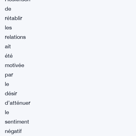
de
rétablir
les
relations
ait
été
motivée
par
le
désir
d’atténuer
le
sentiment
négatif