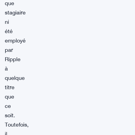
que
stagiaire
ni
été
employé
par
Ripple
à
quelque
titre
que
ce
soit.
Toutefois,
il