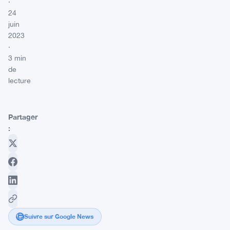
·
24
juin
2023
·
3 min
de
lecture
Partager
:
Suivre sur Google News