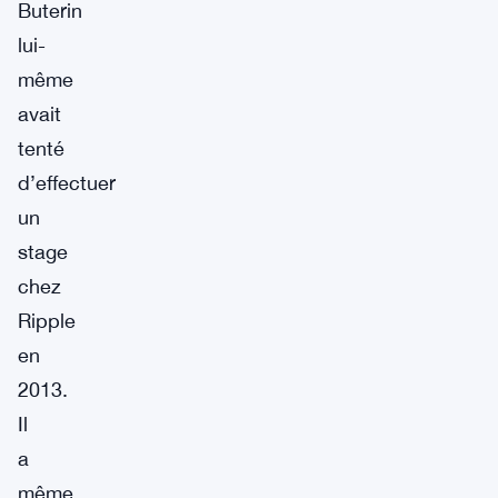
Buterin
lui-
même
avait
tenté
d’effectuer
un
stage
chez
Ripple
en
2013.
Il
a
même