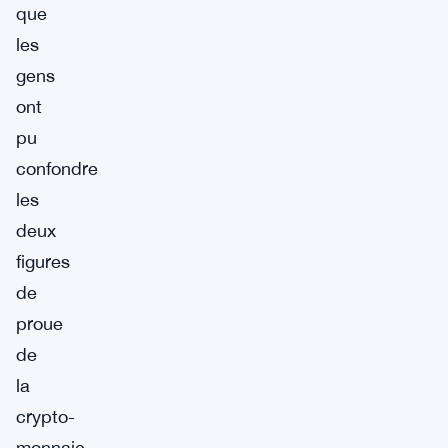
que
les
gens
ont
pu
confondre
les
deux
figures
de
proue
de
la
crypto-
monnaie.