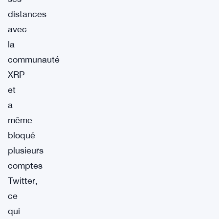
distances
avec
la
communauté
XRP
et
a
même
bloqué
plusieurs
comptes
Twitter,
ce
qui