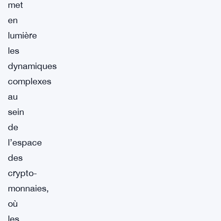
met
en
lumière
les
dynamiques
complexes
au
sein
de
l’espace
des
crypto-
monnaies,
où
les