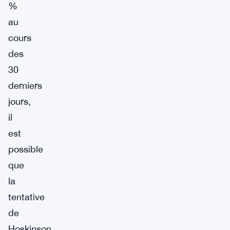
%
au
cours
des
30
derniers
jours,
il
est
possible
que
la
tentative
de
Hoskinson