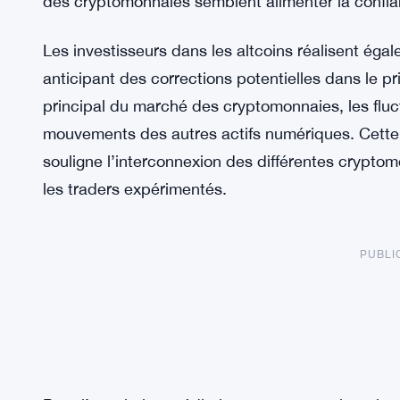
des cryptomonnaies semblent alimenter la confia
Les investisseurs dans les altcoins réalisent éga
anticipant des corrections potentielles dans le pr
principal du marché des cryptomonnaies, les fluct
mouvements des autres actifs numériques. Cette
souligne l’interconnexion des différentes crypto
les traders expérimentés.
PUBLI