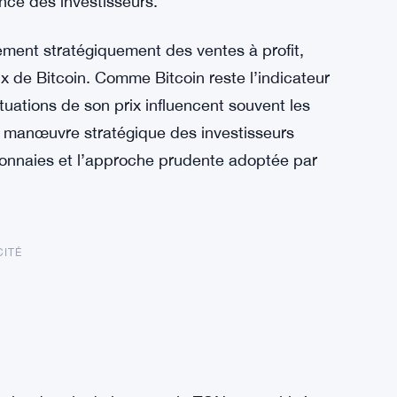
nce des investisseurs.
lement stratégiquement des ventes à profit,
ix de Bitcoin. Comme Bitcoin reste l’indicateur
uations de son prix influencent souvent les
 manœuvre stratégique des investisseurs
monnaies et l’approche prudente adoptée par
CITÉ