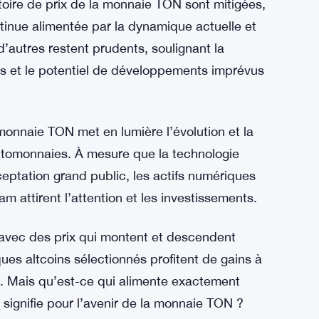
ctoire de prix de la monnaie TON sont mitigées,
tinue alimentée par la dynamique actuelle et
d’autres restent prudents, soulignant la
es et le potentiel de développements imprévus
 monnaie TON met en lumière l’évolution et la
yptomonnaies. À mesure que la technologie