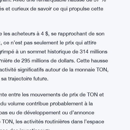
és et curieux de savoir ce qui propulse cette
e les acheteurs à 4 $, se rapprochant de son
 ce n’est pas seulement le prix qui attire
 grimpé à un sommet historique de 314 millions
nière de 295 millions de dollars. Cette hausse
tivité significatifs autour de la monnaie TON,
a trajectoire future.
ante entre les mouvements de prix de TON et
 du volume contribue probablement à la
it pas eu de développement ou d’annonce
TON, les activités routinières dans l’espace