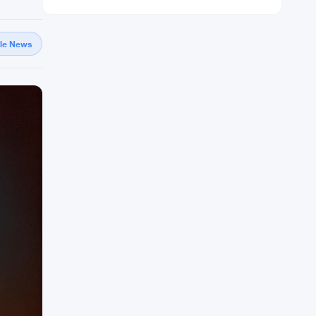
gle News