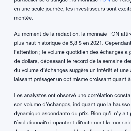
en une seule journée, les investisseurs sont excit
montée.
Au moment de la rédaction, la monnaie TON attir
plus haut historique de 5,8 $ en 2021. Cependant,
l’attention ; le volume quotidien des échanges a
de dollars, dépassant le record de la semaine der
du volume d’échanges suggère un intérêt et une ac
laissant présager un optimisme croissant quant à s
Les analystes ont observé une corrélation const
son volume d’échanges, indiquant que la hausse
dynamique ascendante du prix. Bien qu’il n’y a
révolutionnaire impactant directement la monnaie 