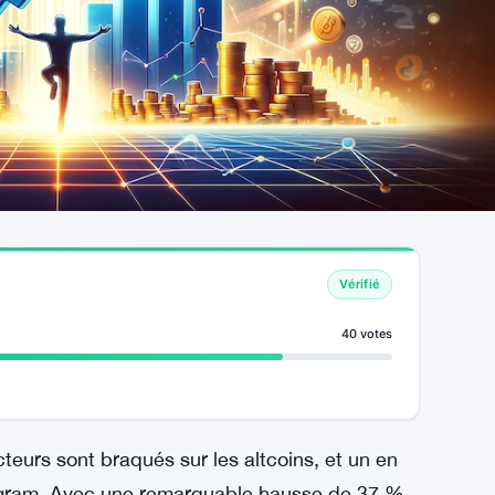
Vérifié
40 votes
cteurs sont braqués sur les altcoins, et un en
gram. Avec une remarquable hausse de 37 %