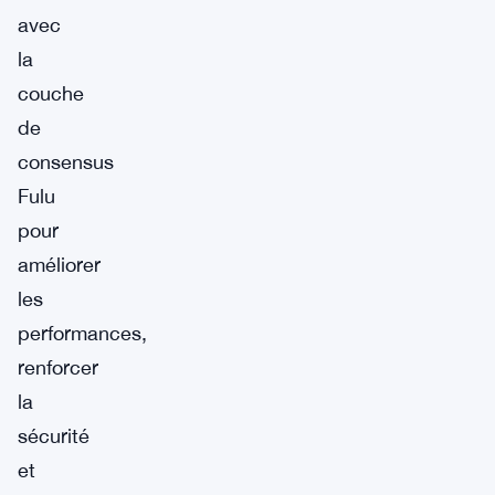
avec
la
couche
de
consensus
Fulu
pour
améliorer
les
performances,
renforcer
la
sécurité
et