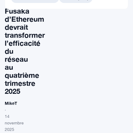
niveau
Fusaka
d’Ethereum
devrait
transformer
l’efficacité
du
réseau
au
quatrième
trimestre
2025
MikeT
·
14
novembre
2025