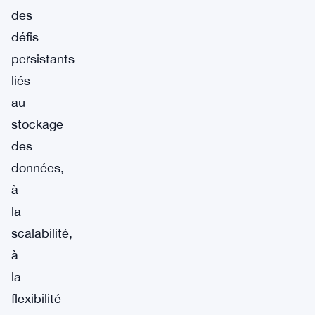
des
défis
persistants
liés
au
stockage
des
données,
à
la
scalabilité,
à
la
flexibilité