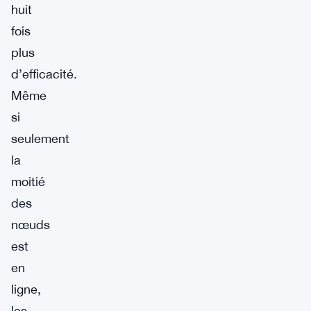
huit
fois
plus
d’efficacité.
Même
si
seulement
la
moitié
des
nœuds
est
en
ligne,
les