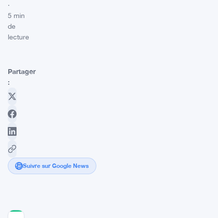
·
5 min
de
lecture
Partager
:
Suivre sur Google News