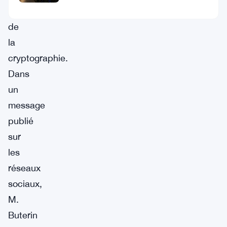
l’industrie
de
la
cryptographie.
Dans
un
message
publié
sur
les
réseaux
sociaux,
M.
Buterin