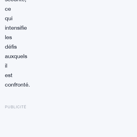
ce
qui
intensifie
les
défis
auxquels
il
est
confronté.
PUBLICITÉ