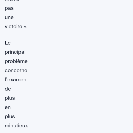
pas
une
victoire ».
Le
principal
problème
concerne
l’examen
de
plus
en
plus
minutieux