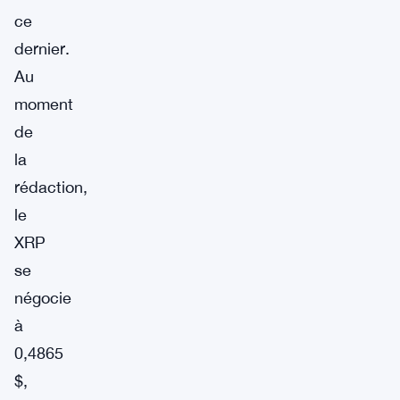
ce
dernier.
Au
moment
de
la
rédaction,
le
XRP
se
négocie
à
0,4865
$,