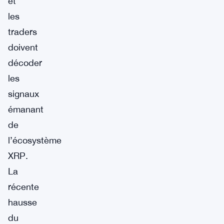
et
les
traders
doivent
décoder
les
signaux
émanant
de
l’écosystème
XRP.
La
récente
hausse
du