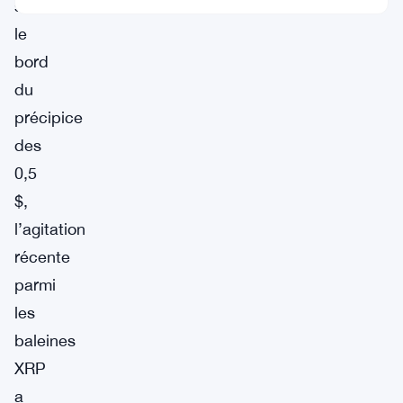
sur
le
bord
du
précipice
des
0,5
$,
l’agitation
récente
parmi
les
baleines
XRP
a