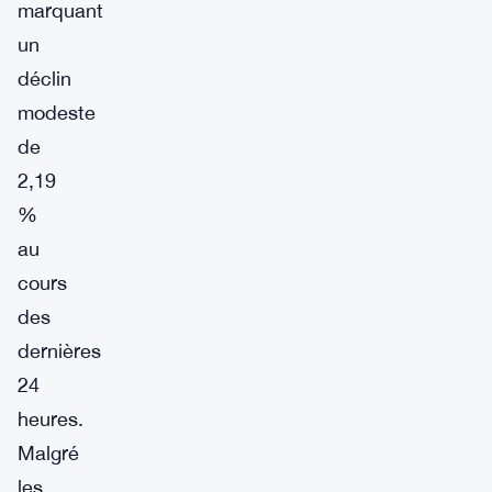
marquant
un
déclin
modeste
de
2,19
%
au
cours
des
dernières
24
heures.
Malgré
les