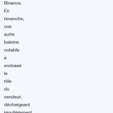
Binance.
En
revanche,
une
autre
baleine
notable
a
endossé
le
rôle
du
vendeur,
déchargeant
régulièrement