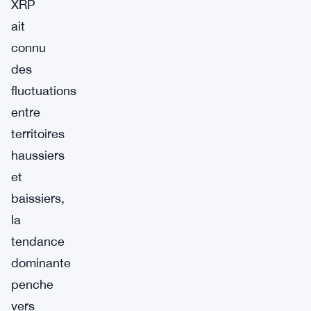
XRP
ait
connu
des
fluctuations
entre
territoires
haussiers
et
baissiers,
la
tendance
dominante
penche
vers