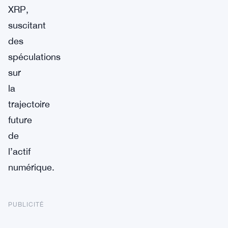
XRP,
suscitant
des
spéculations
sur
la
trajectoire
future
de
l’actif
numérique.
PUBLICITÉ