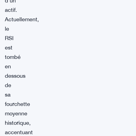
d’un
actif.
Actuellement,
le
RSI
est
tombé
en
dessous
de
sa
fourchette
moyenne
historique,
accentuant