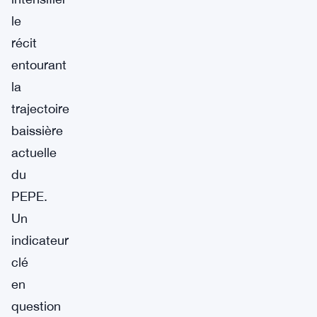
le
récit
entourant
la
trajectoire
baissière
actuelle
du
PEPE.
Un
indicateur
clé
en
question