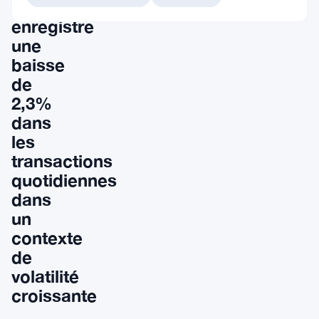
PEPE
enregistre
une
baisse
de
2,3%
dans
les
transactions
quotidiennes
dans
un
contexte
de
volatilité
croissante