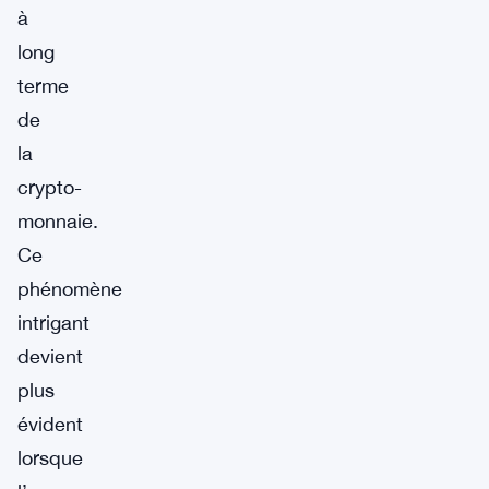
à
long
terme
de
la
crypto-
monnaie.
Ce
phénomène
intrigant
devient
plus
évident
lorsque