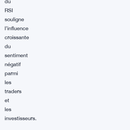
du
RSI
souligne
l’influence
croissante
du
sentiment
négatif
parmi
les
traders
et
les
investisseurs.