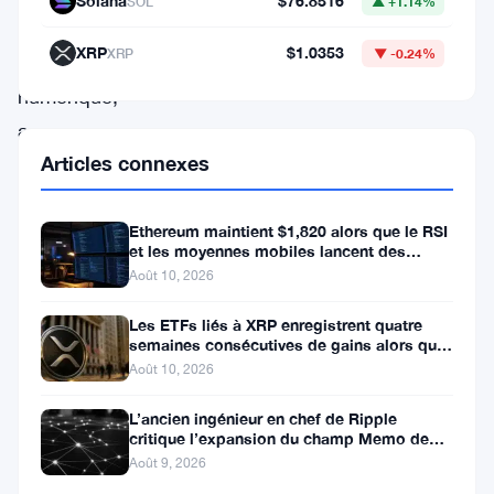
Solana
$76.8516
SOL
▲ +1.14%
du
XRP
$1.0353
XRP
▼ -0.24%
trading
numérique,
a
Articles connexes
connu
une
baisse
Ethereum maintient $1,820 alors que le RSI
et les moyennes mobiles lancent des
significative
signaux d’avertissement
Août 10, 2026
de
Les ETFs liés à XRP enregistrent quatre
2,3%
semaines consécutives de gains alors que
le prix teste le support à 1
de
Août 10, 2026
sa
L’ancien ingénieur en chef de Ripple
valorisation
critique l’expansion du champ Memo de
XRPL
Août 9, 2026
au