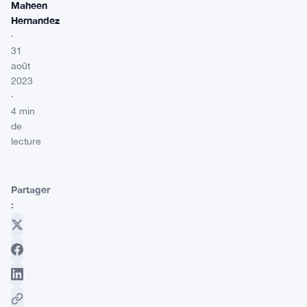
Maheen
Hernandez
·
31
août
2023
·
4 min
de
lecture
Partager
: