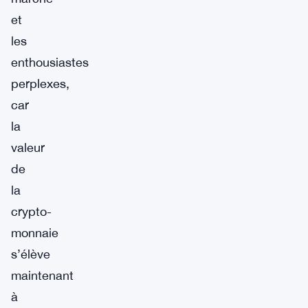
et
les
enthousiastes
perplexes,
car
la
valeur
de
la
crypto-
monnaie
s’élève
maintenant
à