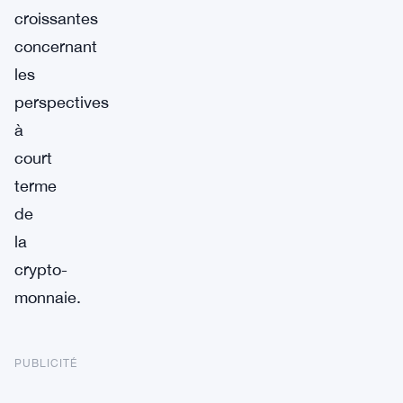
croissantes
concernant
les
perspectives
à
court
terme
de
la
crypto-
monnaie.
PUBLICITÉ