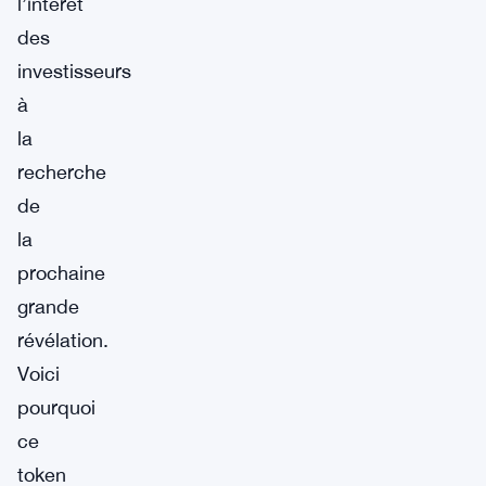
l’intérêt
des
investisseurs
à
la
recherche
de
la
prochaine
grande
révélation.
Voici
pourquoi
ce
token