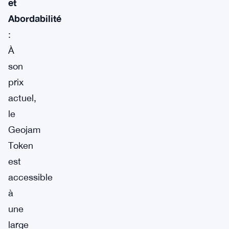
et
Abordabilité
:
À
son
prix
actuel,
le
Geojam
Token
est
accessible
à
une
large