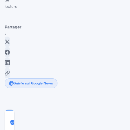
de
lecture
Partager
:
Suivre sur Google News
COMMUNITY
TRUST
Probablement Réel
SCORE