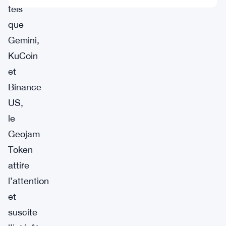
tels
que
Gemini,
KuCoin
et
Binance
US,
le
Geojam
Token
attire
l’attention
et
suscite