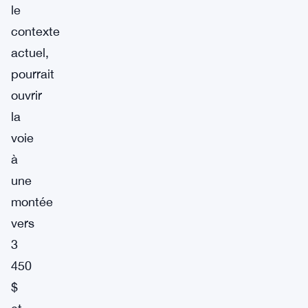
le
contexte
actuel,
pourrait
ouvrir
la
voie
à
une
montée
vers
3
450
$