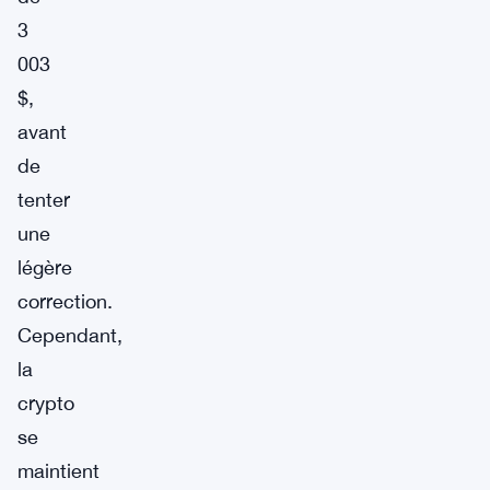
3
003
$,
avant
de
tenter
une
légère
correction.
Cependant,
la
crypto
se
maintient