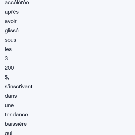
accélérée
après
avoir
glissé
sous
les
3
200
$,
s’inscrivant
dans
une
tendance
baissière
qui