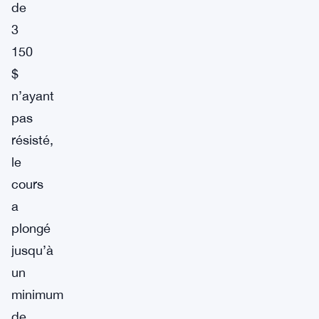
de
3
150
$
n’ayant
pas
résisté,
le
cours
a
plongé
jusqu’à
un
minimum
de