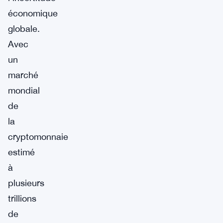
économique
globale.
Avec
un
marché
mondial
de
la
cryptomonnaie
estimé
à
plusieurs
trillions
de