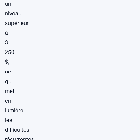
un
niveau
supérieur
à
3
250
$,
ce
qui
met
en
lumière
les
difficultés
récurrentes