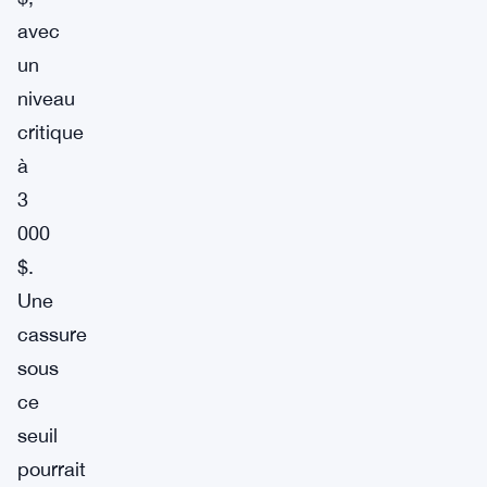
avec
un
niveau
critique
à
3
000
$.
Une
cassure
sous
ce
seuil
pourrait