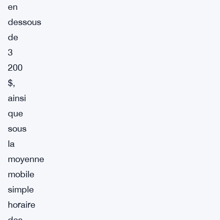
en
dessous
de
3
200
$,
ainsi
que
sous
la
moyenne
mobile
simple
horaire
des