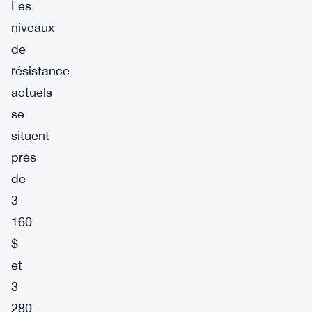
Les
niveaux
de
résistance
actuels
se
situent
près
de
3
160
$
et
3
280