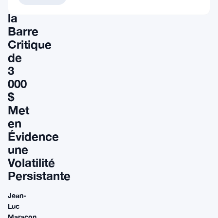
Sous
la
Barre
Critique
de
3
000
$
Met
en
Évidence
une
Volatilité
Persistante
Jean-
Luc
Maracon