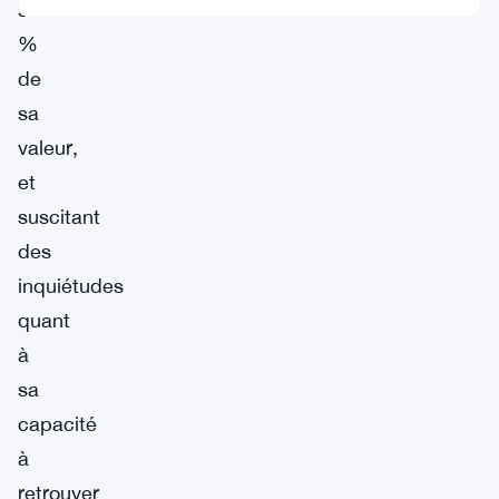
5
%
de
sa
valeur,
et
suscitant
des
inquiétudes
quant
à
sa
capacité
à
retrouver