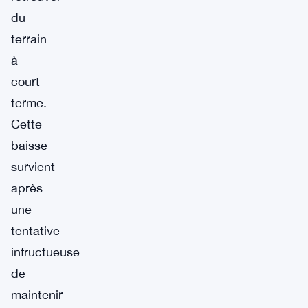
du
terrain
à
court
terme.
Cette
baisse
survient
après
une
tentative
infructueuse
de
maintenir