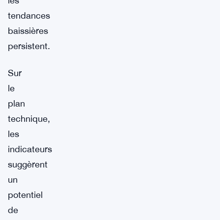
les
tendances
baissières
persistent.
Sur
le
plan
technique,
les
indicateurs
suggèrent
un
potentiel
de