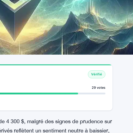
Vérifié
29 votes
s de 4 300 $, malgré des signes de prudence sur
rivés reflètent un sentiment neutre à baissier,