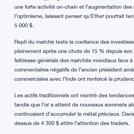
une forte activité on-chain et l’augmentation des 
l’optimisme, laissant penser qu’Ether pourrait t
5 000 $.
Repli du marché teste la confiance des investiss
pleinement après une chute de 15 % depuis son s
faiblesse générale des marchés mondiaux face à l
commentaires négatifs de l’ancien président amér
commerciales avec l’Inde ont renforcé la prudenc
Les actifs traditionnels ont montré des tendances
tandis que l’or a atteint de nouveaux sommets al
continuaient d’accumuler le métal précieux. Dans
dessus de 4 300 $ attire l’attention des traders.