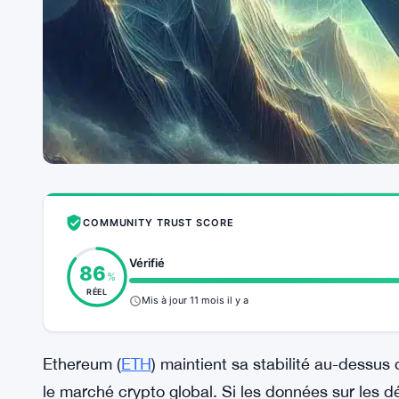
COMMUNITY TRUST SCORE
Vérifié
86
%
RÉEL
Mis à jour 11 mois il y a
Ethereum (
ETH
) maintient sa stabilité au-dessu
le marché crypto global. Si les données sur les dé