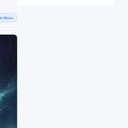
gle News