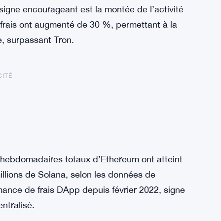
igne encourageant est la montée de l’activité
 frais ont augmenté de 30 %, permettant à la
e, surpassant Tron.
CITÉ