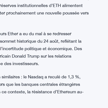
réserves institutionnelles d’ETH alimentent
enter prochainement une nouvelle poussée vers
eurs Ether a eu du mal à se redresser
ommet historique du 24 août, reflétant la
’incertitude politique et économique. Des
icain Donald Trump sur les relations
e des investisseurs.
 similaires : le Nasdaq a reculé de 1,3 %,
ors que les banques centrales étrangères
 ce contexte, la résistance d’Ethereum au-