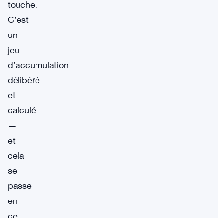
touche.
C’est
un
jeu
d’accumulation
délibéré
et
calculé
—
et
cela
se
passe
en
ce