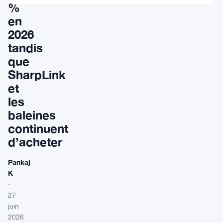
%
en
2026
tandis
que
SharpLink
et
les
baleines
continuent
d’acheter
Pankaj
K
·
27
juin
2026