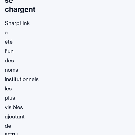
chargent
SharpLink
a
été
l’un
des
noms
institutionnels
les
plus
visibles
ajoutant
de