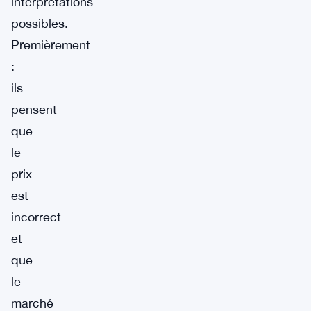
interprétations
possibles.
Premièrement
:
ils
pensent
que
le
prix
est
incorrect
et
que
le
marché