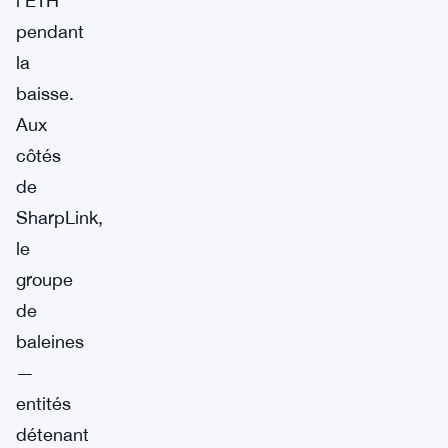
l’ETH
pendant
la
baisse.
Aux
côtés
de
SharpLink,
le
groupe
de
baleines
—
entités
détenant