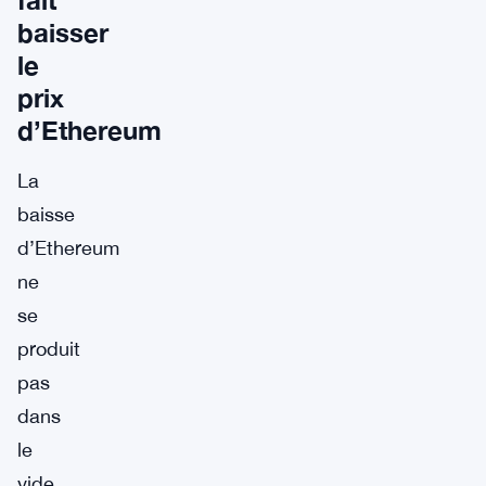
baisser
le
prix
d’Ethereum
La
baisse
d’Ethereum
ne
se
produit
pas
dans
le
vide.