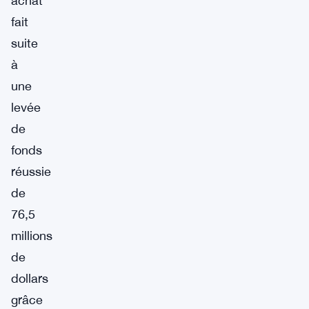
achat
fait
suite
à
une
levée
de
fonds
réussie
de
76,5
millions
de
dollars
grâce