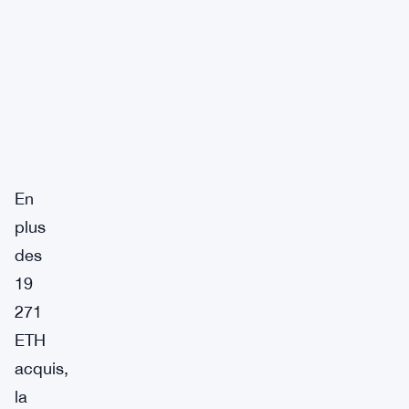
En
plus
des
19
271
ETH
acquis,
la