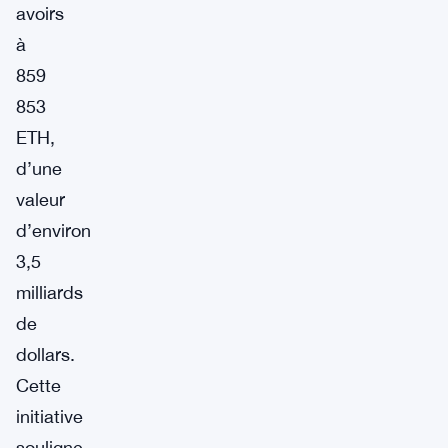
avoirs
à
859
853
ETH,
d’une
valeur
d’environ
3,5
milliards
de
dollars.
Cette
initiative
souligne