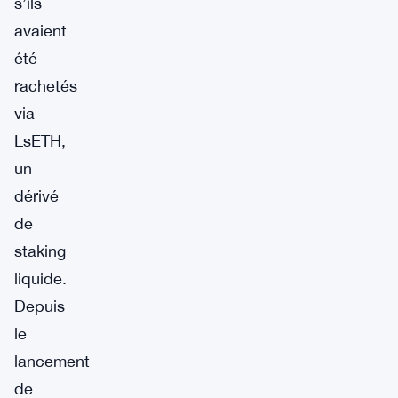
s’ils
avaient
été
rachetés
via
LsETH,
un
dérivé
de
staking
liquide.
Depuis
le
lancement
de