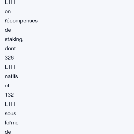
ETH
en
récompenses
de
staking,
dont
326
ETH
natifs
et
132
ETH
sous
forme
de