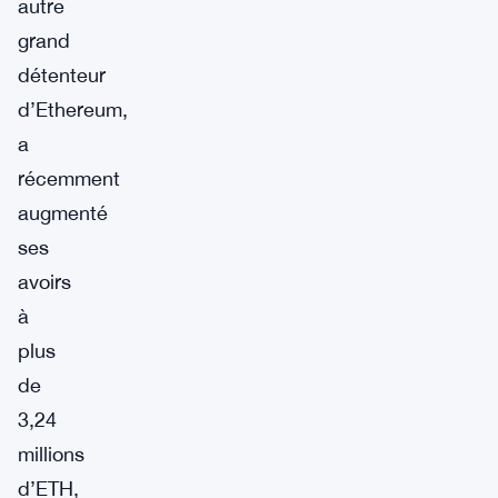
autre
grand
détenteur
d’Ethereum,
a
récemment
augmenté
ses
avoirs
à
plus
de
3,24
millions
d’ETH,