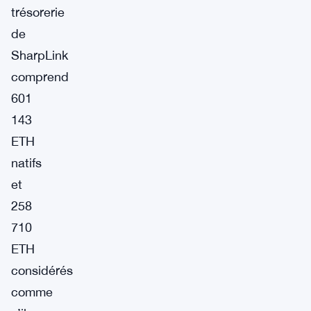
trésorerie
de
SharpLink
comprend
601
143
ETH
natifs
et
258
710
ETH
considérés
comme