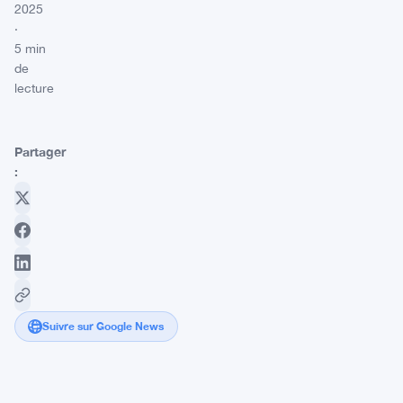
2025
·
5 min
de
lecture
Partager
:
Suivre sur Google News