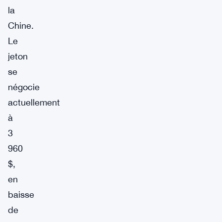
la
Chine.
Le
jeton
se
négocie
actuellement
à
3
960
$,
en
baisse
de