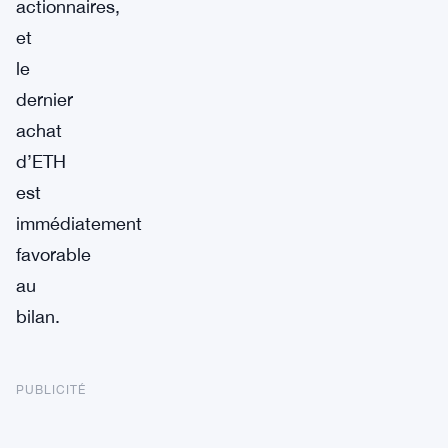
actionnaires,
et
le
dernier
achat
d’ETH
est
immédiatement
favorable
au
bilan.
PUBLICITÉ