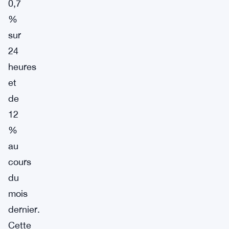
0,7
%
sur
24
heures
et
de
12
%
au
cours
du
mois
dernier.
Cette