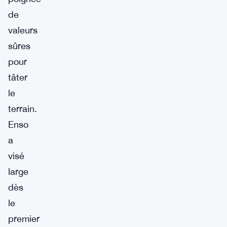
de
valeurs
sûres
pour
tâter
le
terrain.
Enso
a
visé
large
dès
le
premier