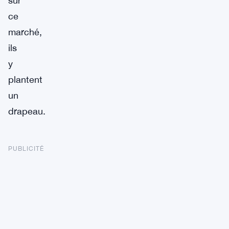
sur
ce
marché,
ils
y
plantent
un
drapeau.
PUBLICITÉ