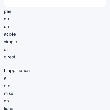
n’ont
pas
eu
un
accès
simple
et
direct.
L’application
a
été
mise
en
ligne