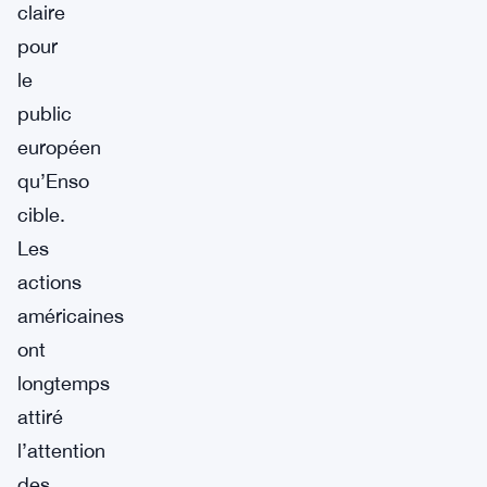
claire
pour
le
public
européen
qu’Enso
cible.
Les
actions
américaines
ont
longtemps
attiré
l’attention
des