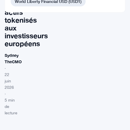
World Liberty Financial USD (USD1)
500
actifs
tokenisés
aux
investisseurs
européens
Sydney
TheCMO
·
22
juin
2026
·
5 min
de
lecture