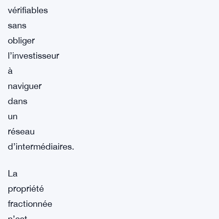
vérifiables
sans
obliger
l’investisseur
à
naviguer
dans
un
réseau
d’intermédiaires.
La
propriété
fractionnée
n’est