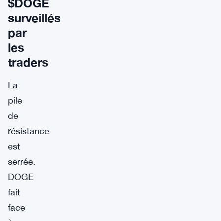
$DOGE
surveillés
par
les
traders
La
pile
de
résistance
est
serrée.
DOGE
fait
face