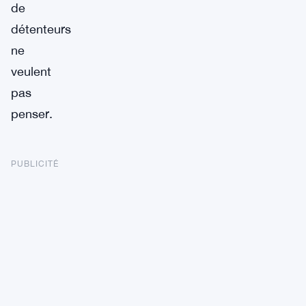
de
détenteurs
ne
veulent
pas
penser.
PUBLICITÉ