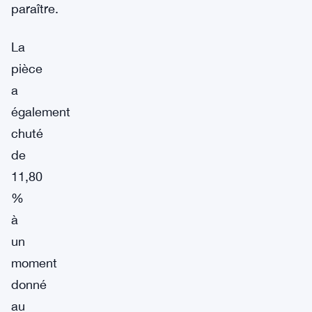
paraître.
La
pièce
a
également
chuté
de
11,80
%
à
un
moment
donné
au