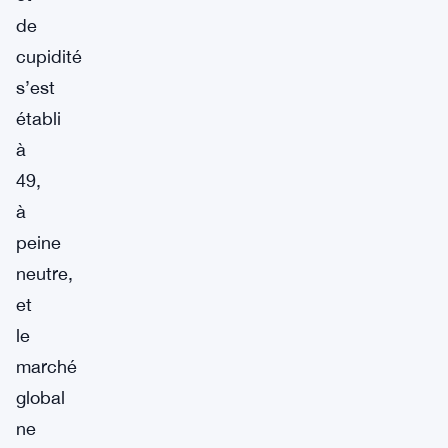
de
cupidité
s’est
établi
à
49,
à
peine
neutre,
et
le
marché
global
ne