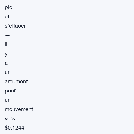
pic
et
s’effacer
—
il
y
a
un
argument
pour
un
mouvement
vers
$0,1244.