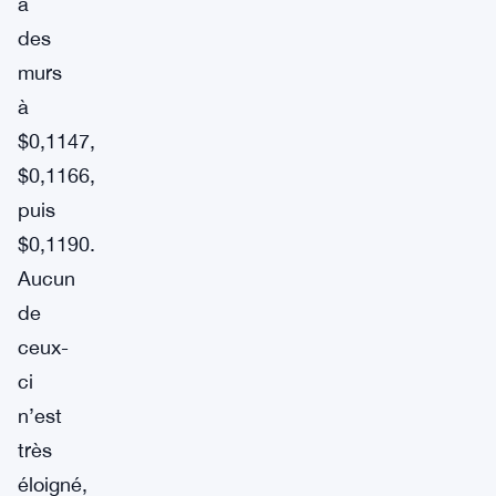
à
des
murs
à
$0,1147,
$0,1166,
puis
$0,1190.
Aucun
de
ceux-
ci
n’est
très
éloigné,