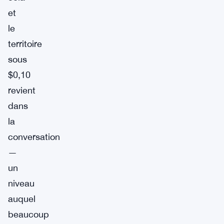
et
le
territoire
sous
$0,10
revient
dans
la
conversation
—
un
niveau
auquel
beaucoup