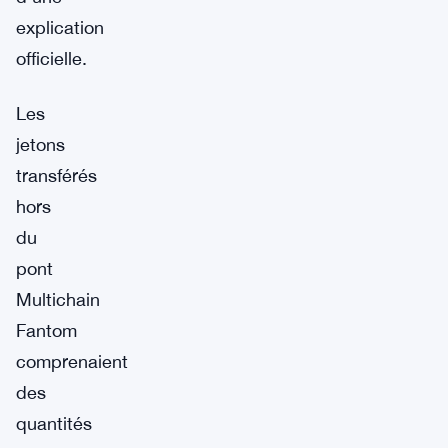
explication
officielle.
Les
jetons
transférés
hors
du
pont
Multichain
Fantom
comprenaient
des
quantités