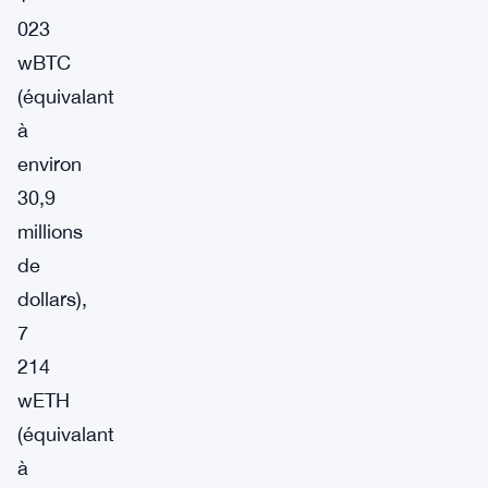
023
wBTC
(équivalant
à
environ
30,9
millions
de
dollars),
7
214
wETH
(équivalant
à