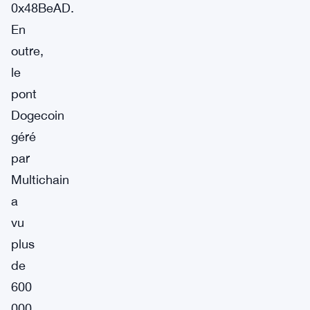
0x48BeAD.
En
outre,
le
pont
Dogecoin
géré
par
Multichain
a
vu
plus
de
600
000