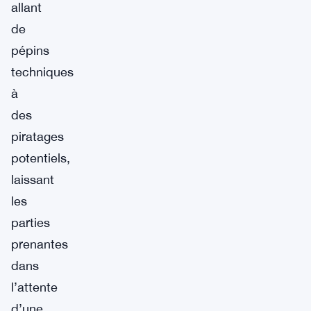
allant
de
pépins
techniques
à
des
piratages
potentiels,
laissant
les
parties
prenantes
dans
l’attente
d’une