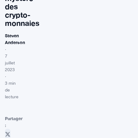
des
crypto-
monnaies
Steven
Anderson
·
7
juillet
2023
·
3 min
de
lecture
Partager
: