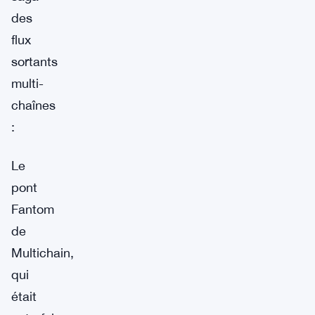
des
flux
sortants
multi-
chaînes
:
Le
pont
Fantom
de
Multichain,
qui
était