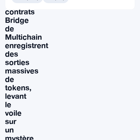
Les
contrats
Bridge
de
Multichain
enregistrent
des
sorties
massives
de
tokens,
levant
le
voile
sur
un
mystère