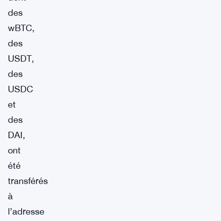
des
wBTC,
des
USDT,
des
USDC
et
des
DAI,
ont
été
transférés
à
l’adresse