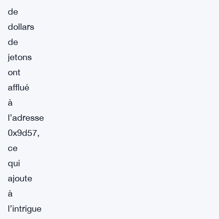
de
dollars
de
jetons
ont
afflué
à
l’adresse
0x9d57,
ce
qui
ajoute
à
l’intrigue