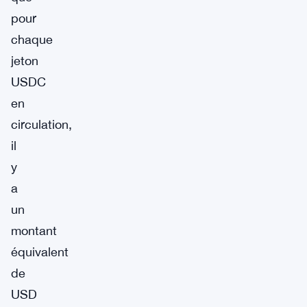
pour
chaque
jeton
USDC
en
circulation,
il
y
a
un
montant
équivalent
de
USD