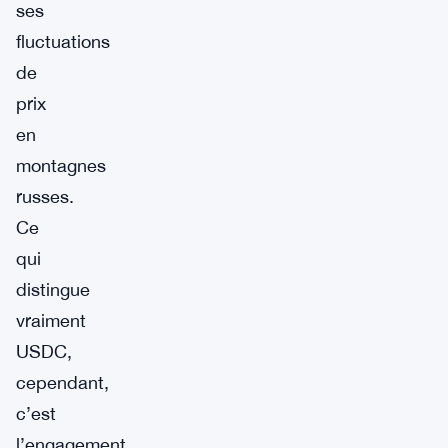
ses
fluctuations
de
prix
en
montagnes
russes.
Ce
qui
distingue
vraiment
USDC,
cependant,
c’est
l’engagement