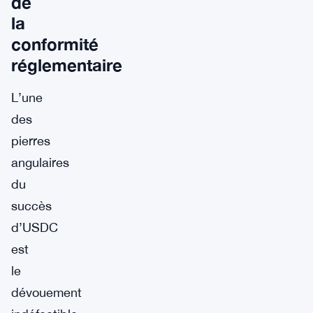
de
la
conformité
réglementaire
L’une
des
pierres
angulaires
du
succès
d’USDC
est
le
dévouement