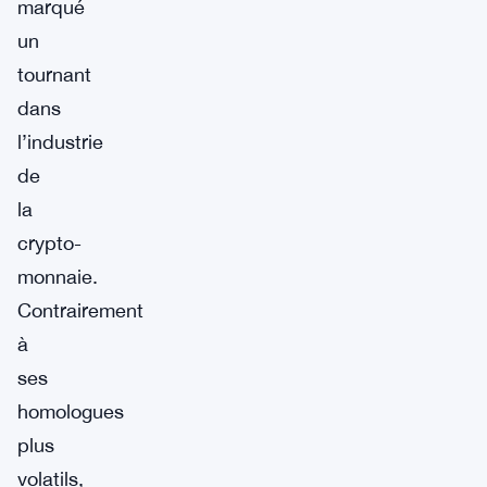
marqué
un
tournant
dans
l’industrie
de
la
crypto-
monnaie.
Contrairement
à
ses
homologues
plus
volatils,