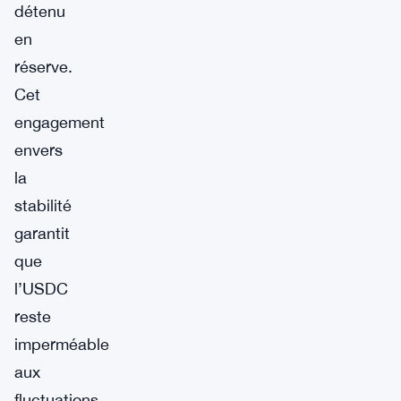
détenu
en
réserve.
Cet
engagement
envers
la
stabilité
garantit
que
l’USDC
reste
imperméable
aux
fluctuations