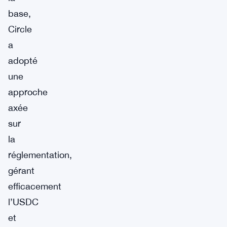
base,
Circle
a
adopté
une
approche
axée
sur
la
réglementation,
gérant
efficacement
l’USDC
et