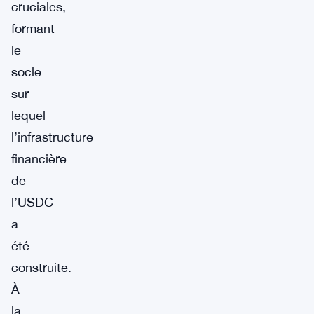
cruciales,
formant
le
socle
sur
lequel
l’infrastructure
financière
de
l’USDC
a
été
construite.
À
la