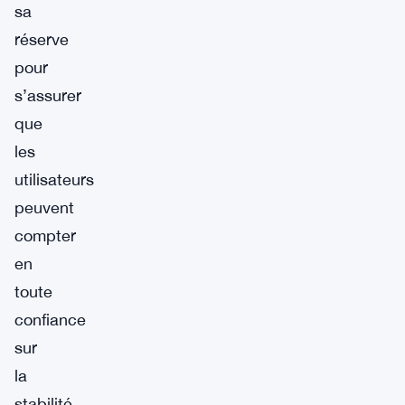
sa
réserve
pour
s’assurer
que
les
utilisateurs
peuvent
compter
en
toute
confiance
sur
la
stabilité