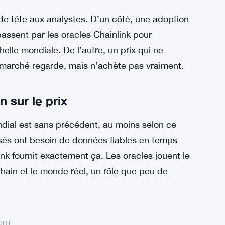
e tête aux analystes. D’un côté, une adoption
assent par les oracles Chainlink pour
helle mondiale. De l’autre, un prix qui ne
e marché regarde, mais n’achète pas vraiment.
n sur le prix
dial est sans précédent, au moins selon ce
isés ont besoin de données fiables en temps
ink fournit exactement ça. Les oracles jouent le
chain et le monde réel, un rôle que peu de
CITÉ