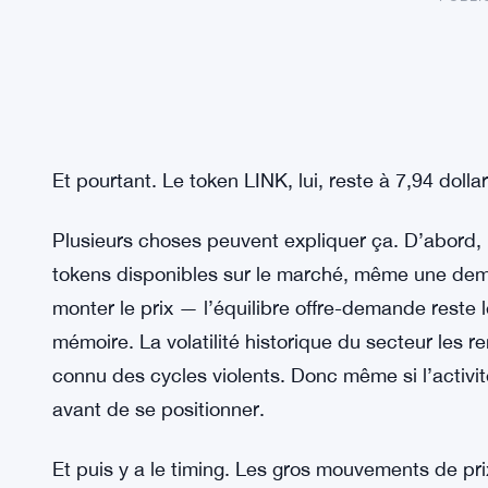
Et pourtant. Le token LINK, lui, reste à 7,94 dolla
Plusieurs choses peuvent expliquer ça. D’abord, 