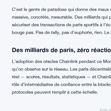
C’est le genre de paradoxe qui donne des maux d
massive, concrète, mesurable. Des milliards qui p
sécuriser des transactions de paris sportifs à l’éc
bouge pas. Pas de rally, pas d’euphorie, rien. L
Des milliards de paris, zéro réactio
L’adoption des oracles Chainlink pendant ce Mon
qu’on observe sur le réseau. Les paris décentral
réel — scores, résultats, statistiques — et Chainl
rôle d’intermédiaires de confiance entre la block
protocoles peuvent remplir à cette échelle.
PUBLI