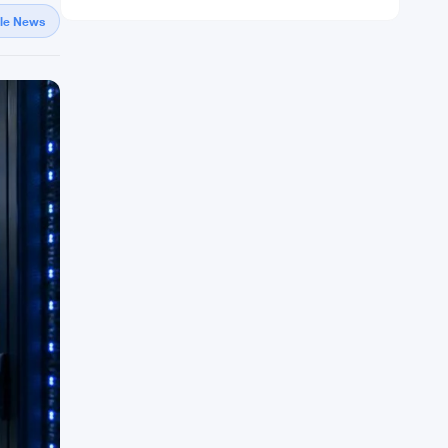
gle News