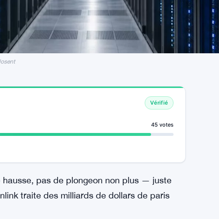
losent
Vérifié
45 votes
e hausse, pas de plongeon non plus — juste
nlink traite des milliards de dollars de paris