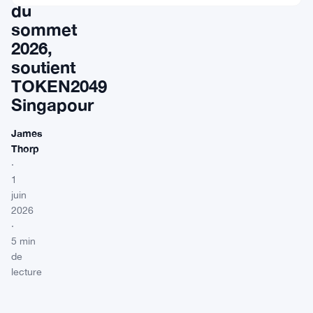
du
sommet
2026,
soutient
TOKEN2049
Singapour
James
Thorp
·
1
juin
2026
·
5 min
de
lecture