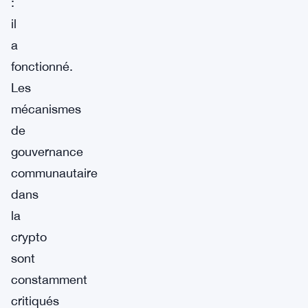
:
il
a
fonctionné.
Les
mécanismes
de
gouvernance
communautaire
dans
la
crypto
sont
constamment
critiqués