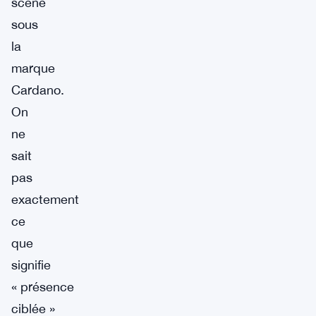
scène
sous
la
marque
Cardano.
On
ne
sait
pas
exactement
ce
que
signifie
« présence
ciblée »