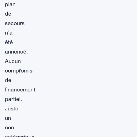
plan
de
secours
n’a
été
annoncé.
Aucun
compromis
de
financement
partiel.
Juste
un
non
catégorique,