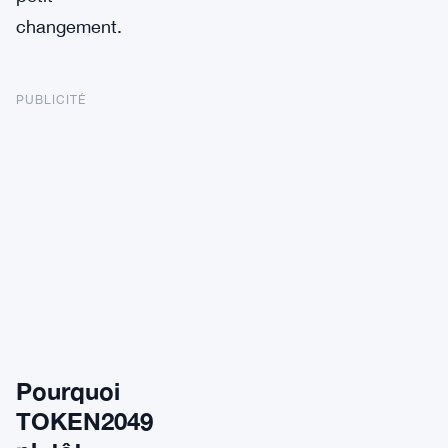
changement.
PUBLICITÉ
Pourquoi
TOKEN2049