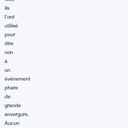
ils
l’ont
utilisé
pour
dire
non
à
un
événement
phare
de
grande
envergure.
Aucun