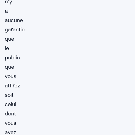
n’y
a
aucune
garantie
que
le
public
que
vous
attirez
soit
celui
dont
vous
avez