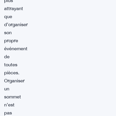
plus
attrayant
que
d’organiser
son
propre
événement
de
toutes
pièces.
Organiser
un
sommet
n’est
pas