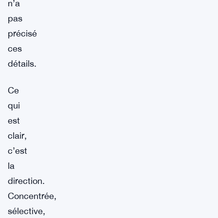
n’a
pas
précisé
ces
détails.
Ce
qui
est
clair,
c’est
la
direction.
Concentrée,
sélective,