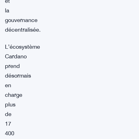
et
la
gouvernance
décentralisée.
L’écosystème
Cardano
prend
désormais
en
charge
plus
de
17
400