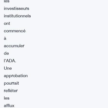
les
investisseurs
institutionnels
ont
commencé
à
accumuler
de
l’ADA.
Une
approbation
pourrait
refléter
les
afflux