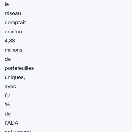
le
réseau
comptait
environ
4,83
millions
de
portefeuilles
uniques,
avec
67
%
de
l’ADA
activement