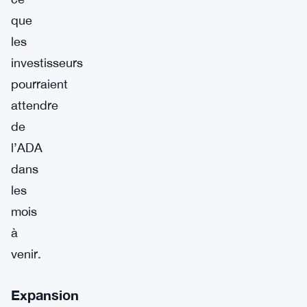
que
les
investisseurs
pourraient
attendre
de
l’ADA
dans
les
mois
à
venir.
Expansion