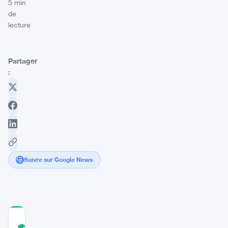
5 min
de
lecture
Partager
:
Suivre sur Google News
COMMUNITY