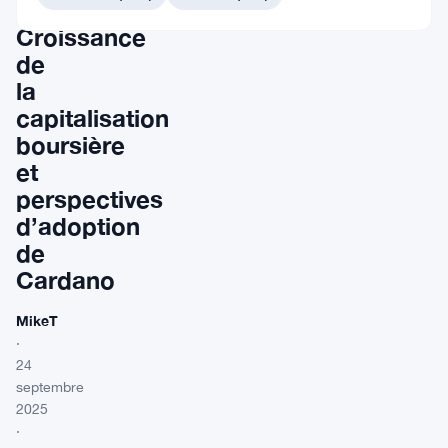
:
Croissance
de
la
capitalisation
boursière
et
perspectives
d’adoption
de
Cardano
MikeT
·
24
septembre
2025
·