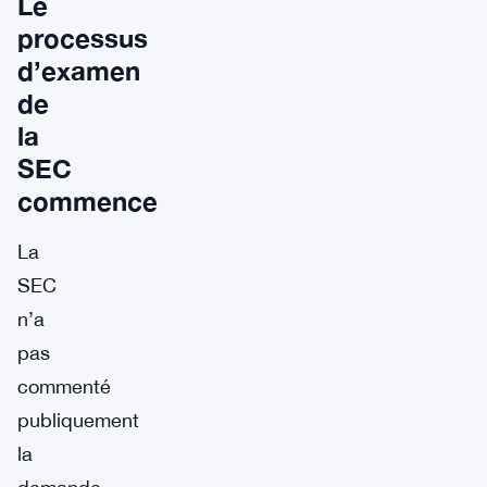
Le
processus
d’examen
de
la
SEC
commence
La
SEC
n’a
pas
commenté
publiquement
la