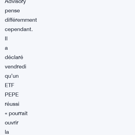
Advisory
pense
différemment
cependant.
Il
a
déclaré
vendredi
qu’un
ETF
PEPE
réussi
« pourrait
ouvrir
la