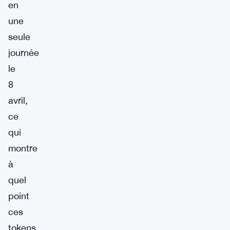
en
une
seule
journée
le
8
avril,
ce
qui
montre
à
quel
point
ces
tokens