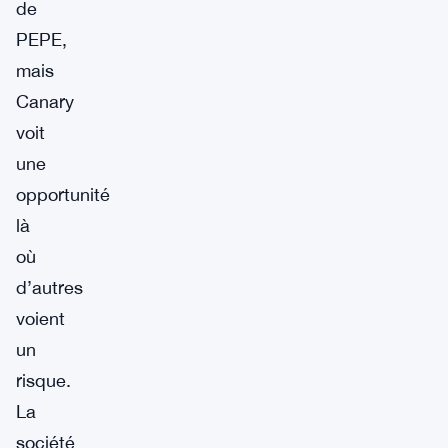
de
PEPE,
mais
Canary
voit
une
opportunité
là
où
d’autres
voient
un
risque.
La
société