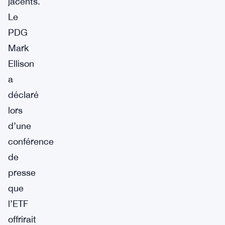
jacents.
Le
PDG
Mark
Ellison
a
déclaré
lors
d’une
conférence
de
presse
que
l’ETF
offrirait