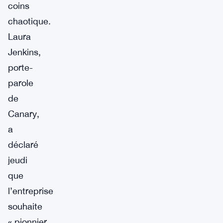
coins
chaotique.
Laura
Jenkins,
porte-
parole
de
Canary,
a
déclaré
jeudi
que
l’entreprise
souhaite
« pionnier