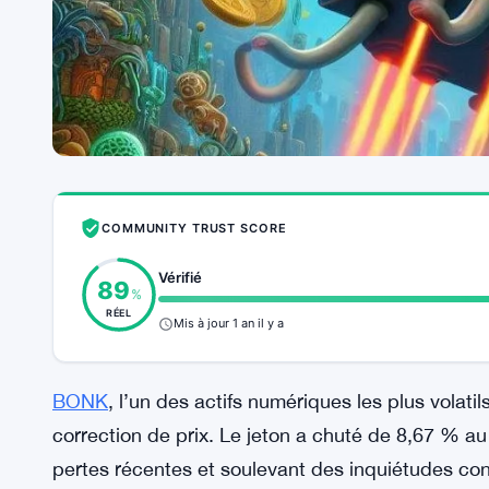
COMMUNITY TRUST SCORE
Vérifié
89
%
RÉEL
Mis à jour 1 an il y a
BONK
, l’un des actifs numériques les plus volat
correction de prix. Le jeton a chuté de 8,67 % au
pertes récentes et soulevant des inquiétudes con