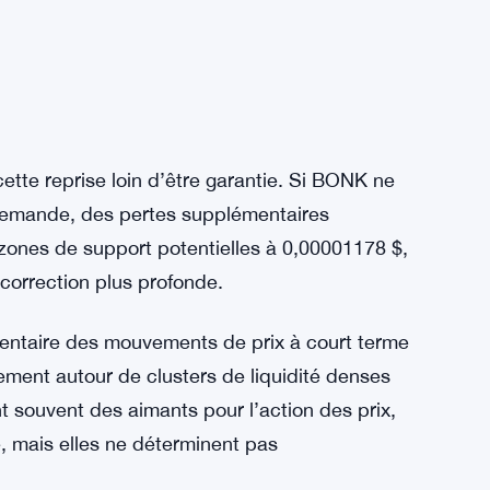
tte reprise loin d’être garantie. Si BONK ne
 demande, des pertes supplémentaires
s zones de support potentielles à 0,00001178 $,