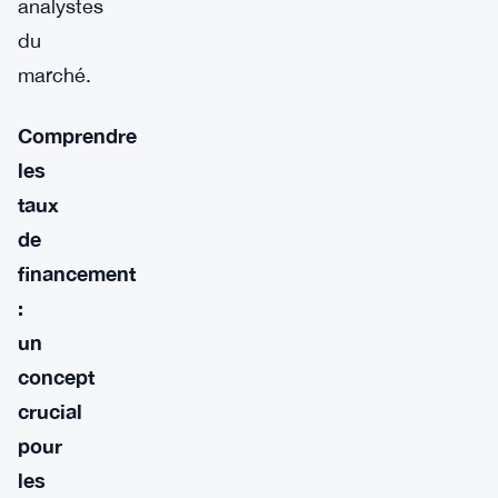
analystes
du
marché.
Comprendre
les
taux
de
financement
:
un
concept
crucial
pour
les