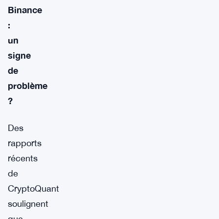
Binance
:
un
signe
de
problème
?
Des
rapports
récents
de
CryptoQuant
soulignent
que