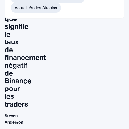
:
Actualités des Altcoins
Ce
que
signifie
le
taux
de
financement
négatif
de
Binance
pour
les
traders
Steven
Anderson
·