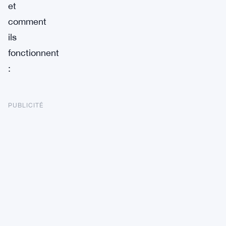
et
comment
ils
fonctionnent
:
PUBLICITÉ