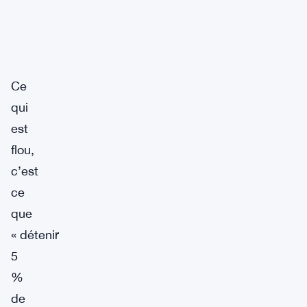
Ce
qui
est
flou,
c’est
ce
que
« détenir
5
%
de