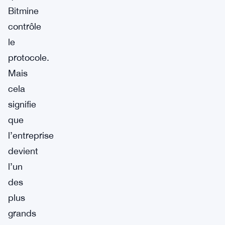
Bitmine
contrôle
le
protocole.
Mais
cela
signifie
que
l’entreprise
devient
l’un
des
plus
grands