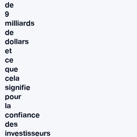
de
9
milliards
de
dollars
et
ce
que
cela
signifie
pour
la
confiance
des
investisseurs