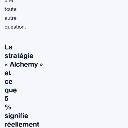
une
toute
autre
question.
La
stratégie
« Alchemy »
et
ce
que
5
%
signifie
réellement