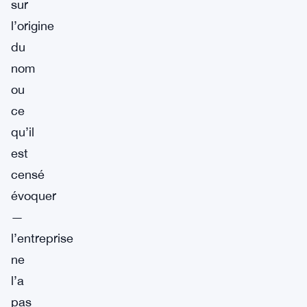
sur
l’origine
du
nom
ou
ce
qu’il
est
censé
évoquer
—
l’entreprise
ne
l’a
pas