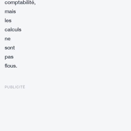
comptabilité,
mais
les
calculs
ne
sont
pas
flous.
PUBLICITÉ