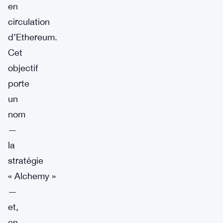
en
circulation
d’Ethereum.
Cet
objectif
porte
un
nom
—
la
stratégie
« Alchemy »
—
et,
en